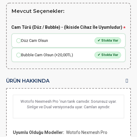
Mevcut Seçenekler:
Cam Türü (Düz / Bubble) - (İkiside Cihaz İle Uyumludur)
Düz Cam Olsun
✔ Stokta Var
Bubble Cam Olsun (+20,00TL)
✔ Stokta Var
ÜRÜN HAKKINDA
Wotofo Nexmesh Pro 'nun tank camıdır. Sorunsuz uyar.
Sinlge ve Dual versiyonada uyar. Camları aynıdır.
Uyumlu Olduğu Modeller:
Wotofo Nexmesh Pro