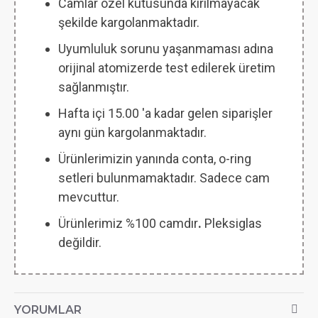
Camlar özel kutusunda kırılmayacak
şekilde kargolanmaktadır.
Uyumluluk sorunu yaşanmaması adına
orijinal atomizerde test edilerek üretim
sağlanmıştır.
Hafta içi 15.00 'a kadar gelen siparişler
aynı gün kargolanmaktadır.
Ürünlerimizin yanında conta, o-ring
setleri bulunmamaktadır. Sadece cam
mevcuttur.
Ürünlerimiz %100 camdır
.
Pleksiglas
değildir.
YORUMLAR