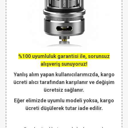
%100 uyumluluk garantisi ile, sorunsuz
alışveriş sunuyoruz!
Yanlış alım yapan kullanıcılarımızda, kargo
ücreti alıcı tarafından karşılanır ve değişim
ücretsiz sağlanır.
Eğer elimizde uyumlu modeli yoksa, kargo
ücreti düşülerek tutar iade edilir.