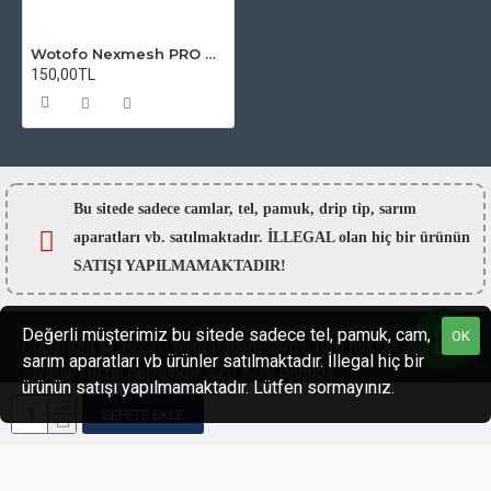
Wotofo Nexmesh PRO Atomizer Camı
150,00TL
Bu sitede sadece camlar,
tel, pamuk, drip tip, sarım
aparatları vb. satılmaktadır. İLLEGAL olan hiç bir ürünün
SATIŞI YAPILMAMAKTADIR!
Değerli müşterimiz bu sitede sadece tel, pamuk, cam,
OK
Copyright © 2022 - esigaracam.com | Tüm hakları saklıdır.
sarım aparatları vb ürünler satılmaktadır. İllegal hiç bir
Fiyatlarımızın hepsinde %20 KDV dahildir.
ürünün satışı yapılmamaktadır. Lütfen sormayınız.
SEPETE EKLE