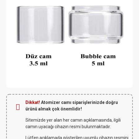
Dikkat!
Atomizer camı siparişlerinizde doğru
ürünü almak çok önemlidir!
Sitemizde yer alan her camın açıklamasında, ilgili
camın uyacağı cihazın resmi bulunmaktadır.
Lütfen açıklamada gösterilen uyumlu cihazın resmini