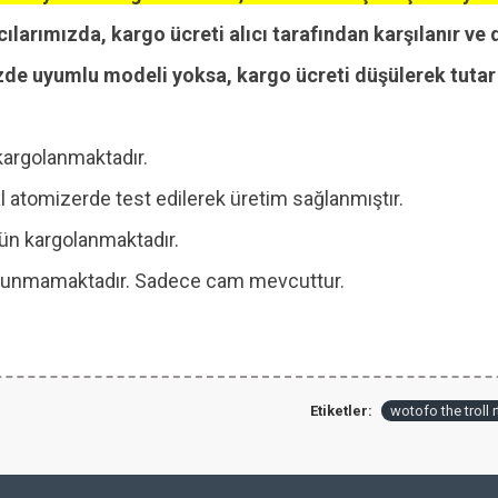
cılarımızda, kargo ücreti alıcı tarafından karşılanır ve 
zde uyumlu modeli yoksa, kargo ücreti düşülerek tutar i
kargolanmaktadır.
 atomizerde test edilerek üretim sağlanmıştır.
 gün kargolanmaktadır.
 bulunmamaktadır. Sadece cam mevcuttur.
Etiketler:
wotofo the troll 