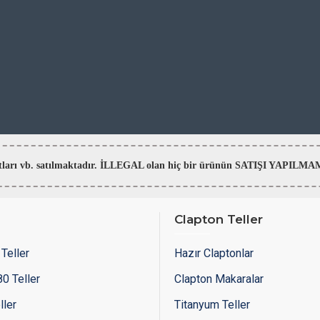
aratları vb. satılmaktadır. İLLEGAL olan hiç bir ürünün SATIŞI YAPI
Clapton Teller
Teller
Hazır Claptonlar
0 Teller
Clapton Makaralar
ller
Titanyum Teller