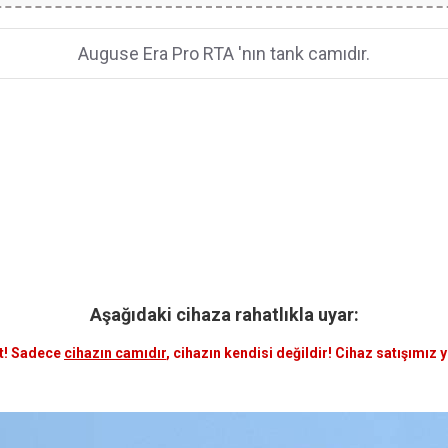
Auguse Era Pro RTA 'nın tank camıdır.
Aşağıdaki cihaza rahatlıkla uyar:
t! Sadece
cihazın camıdır
, cihazın kendisi değildir! Cihaz satışımız 