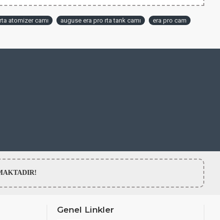
rta atomizer camı
auguse era pro rta tank camı
era pro cam
LMAMAKTADIR!
Genel Linkler