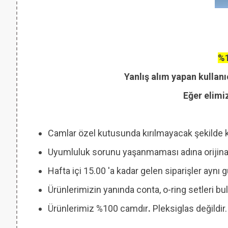
%1
Yanlış alım yapan kullanı
Eğer elimi
Camlar özel kutusunda kırılmayacak şekilde 
Uyumluluk sorunu yaşanmaması adına orijinal
Hafta içi 15.00 'a kadar gelen siparişler aynı
Ürünlerimizin yanında conta, o-ring setleri
Ürünlerimiz %100 camdır
.
Pleksiglas değildir.