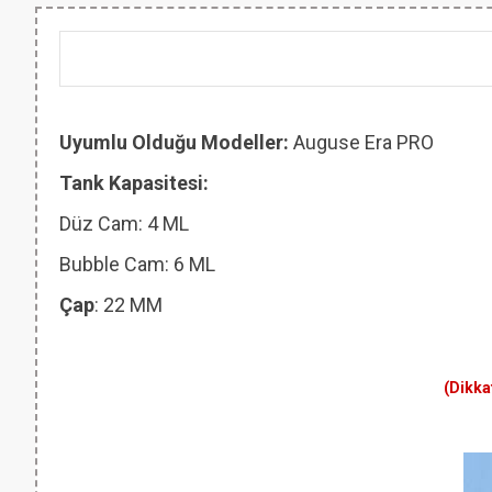
Uyumlu Olduğu Modeller:
Auguse Era PRO
Tank Kapasitesi:
Düz Cam: 4 ML
Bubble Cam: 6 ML
Çap
: 22 MM
(Dikka