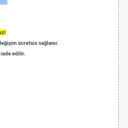
uz!
değişim ücretsiz sağlanır.
ade edilir.