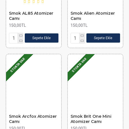
Smok AL85 Atomizer
Smok Alien Atomizer
Camı
Camı
150,00TL
150,00TL
Sepete Ekle
Sepete Ekle
STOKTA VAR
STOKTA VAR
Smok Arcfox Atomizer
Smok Brit One Mini
Camı
Atomizer Camı
150,00TL
150,00TL