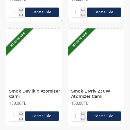
Sepete Ekle
Sepete Ekle
STOKTA VAR
STOKTA VAR
Smok Devilkin Atomizer
Smok E Priv 230W
Camı
Atomizer Camı
150,00TL
150,00TL
Sepete Ekle
Sepete Ekle