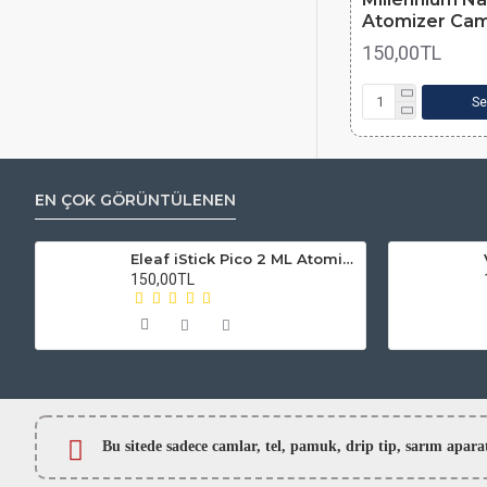
Atomizer Cam
150,00TL
Se
EN ÇOK GÖRÜNTÜLENEN
Eleaf iStick Pico 2 ML Atomizer Camı
150,00TL
Bu sitede sadece camlar,
tel, pamuk, drip tip, sarım ap