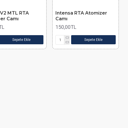
 V2 MTL RTA
Intensa RTA Atomizer
er Camı
Camı
TL
150,00TL
Sepete Ekle
Sepete Ekle