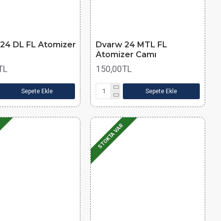
24 DL FL Atomizer
Dvarw 24 MTL FL
Atomizer Camı
TL
150,00TL
Sepete Ekle
Sepete Ekle
STOKTA VAR