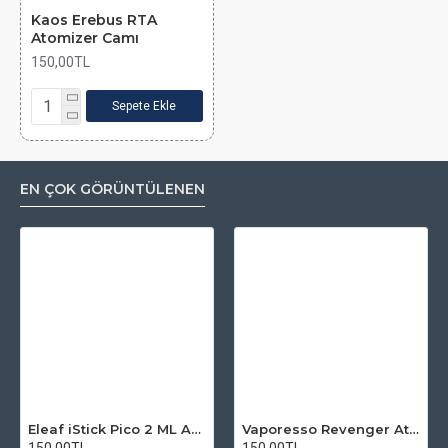
Kaos Erebus RTA
Atomizer Camı
150,00TL
Sepete Ekle
EN ÇOK GÖRÜNTÜLENEN
Eleaf iStick Pico 2 ML Atomizer Camı
Vaporesso Revenger Atomizer Camı