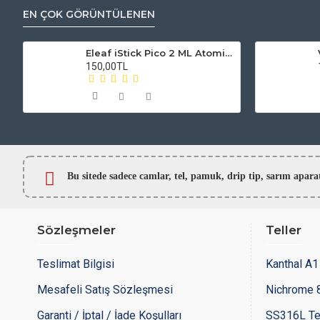
EN ÇOK GÖRÜNTÜLENEN
Eleaf iStick Pico 2 ML Atomizer Camı
150,00TL
Bu sitede sadece camlar,
tel, pamuk, drip tip, sarım ap
Sözleşmeler
Teller
Teslimat Bilgisi
Kanthal A1 
Mesafeli Satış Sözleşmesi
Nichrome 8
Garanti / İptal / İade Koşulları
SS316L Te