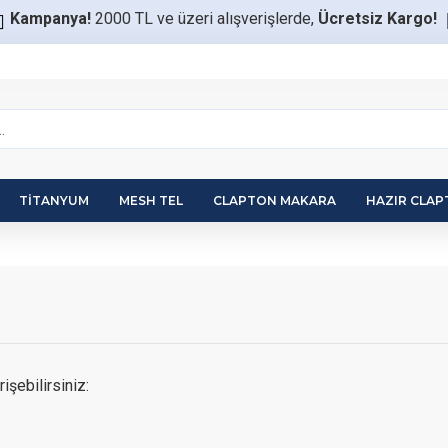
Kampanya!
2000 TL ve üzeri alışverişlerde,
Ücretsiz Kargo!
TITANYUM
MESH TEL
CLAPTON MAKARA
HAZIR CLA
işebilirsiniz: