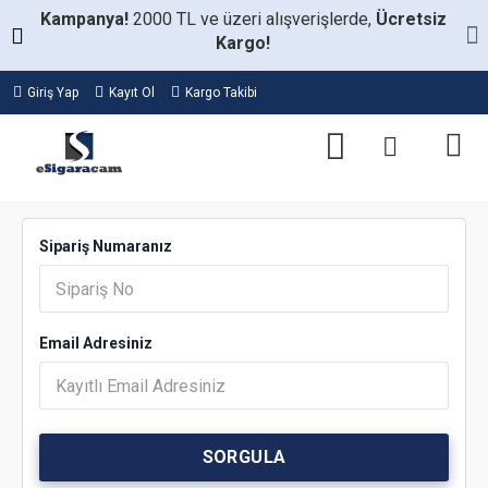
Kampanya!
2000 TL ve üzeri alışverişlerde,
Ücretsiz
Kargo!
Giriş Yap
Kayıt Ol
Kargo Takibi
Sipariş Numaranız
Email Adresiniz
SORGULA