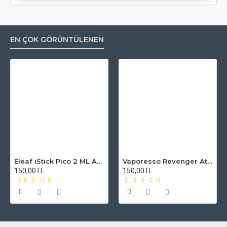
EN ÇOK GÖRÜNTÜLENEN
Eleaf iStick Pico 2 ML Atomizer Camı
Vaporesso Revenger Atomizer Camı
150,00TL
150,00TL