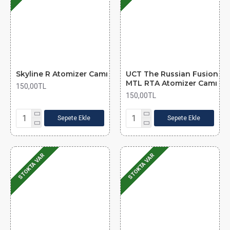
Skyline R Atomizer Camı
UCT The Russian Fusion
MTL RTA Atomizer Camı
150,00TL
150,00TL
Sepete Ekle
Sepete Ekle
STOKTA VAR
STOKTA VAR