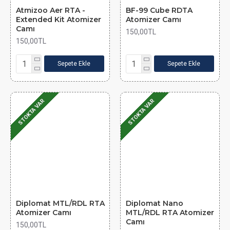
Atmizoo Aer RTA -
BF-99 Cube RDTA
Extended Kit Atomizer
Atomizer Camı
Camı
150,00TL
150,00TL
Sepete Ekle
Sepete Ekle
STOKTA VAR
STOKTA VAR
Diplomat MTL/RDL RTA
Diplomat Nano
Atomizer Camı
MTL/RDL RTA Atomizer
Camı
150,00TL