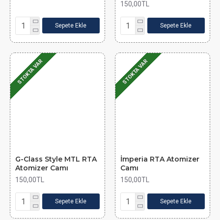
150,00TL
Sepete Ekle
Sepete Ekle
STOKTA VAR
STOKTA VAR
G-Class Style MTL RTA
İmperia RTA Atomizer
Atomizer Camı
Camı
150,00TL
150,00TL
Sepete Ekle
Sepete Ekle