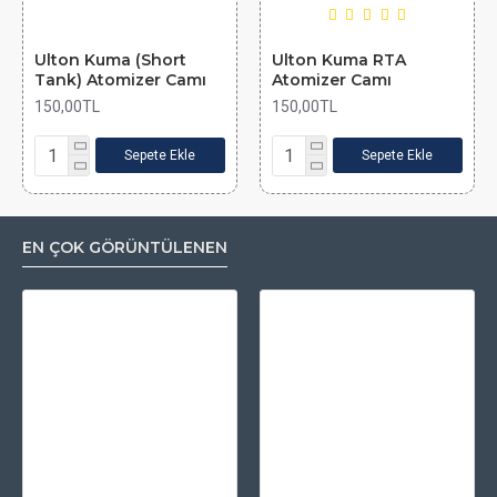
Ulton Kuma (Short
Ulton Kuma RTA
Tank) Atomizer Camı
Atomizer Camı
150,00TL
150,00TL
Sepete Ekle
Sepete Ekle
EN ÇOK GÖRÜNTÜLENEN