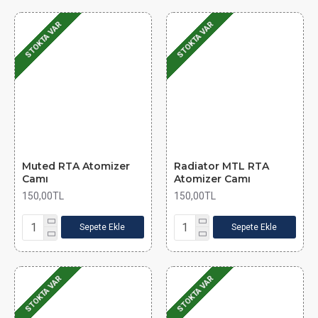
STOKTA VAR
STOKTA VAR
Muted RTA Atomizer
Radiator MTL RTA
Camı
Atomizer Camı
150,00TL
150,00TL
Sepete Ekle
Sepete Ekle
STOKTA VAR
STOKTA VAR