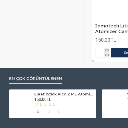
Jomotech Lit
Atomizer Cam
150,00TL
Se
EN ÇOK GÖRÜNTÜLENEN
Eleaf iStick Pico 2 ML Atomizer Camı
150,00TL