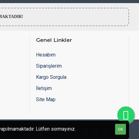
LMAMAKTADIR!
Genel Linkler
Hesabım
Siparişlerim
Kargo Sorgula
İletişim
Site Map
ı yapılmamaktadır. Lütfen sormayınız.
OK