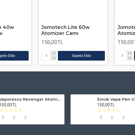
e 40w
Jomotech Lite 60w
Jomote
ı
Atomizer Camı
Atomiz
150,00TL
150,00
pete Ekle
Sepete Ekle
Vaporesso Revenger Atomizer Camı
150,00TL
150,00TL