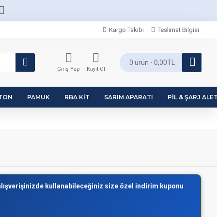
Kargo Takibi
Teslimat Bilgisi
0 ürün - 0,00TL
Giriş Yap
Kayıt Ol
PTON
PAMUK
RBA KIT
SARIM APARATI
PIL & ŞARJ ALET
alışverişinizde kullanabileceğiniz size özel indirim kuponu