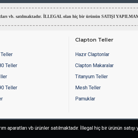
aratları vb. satılmaktadır. İLLEGAL olan hiç bir ürünün SATIŞI YAPI
Clapton Teller
Teller
Hazır Claptonlar
0 Teller
Clapton Makaralar
ller
Titanyum Teller
0 Teller
Mesh Teller
er
Pamuklar
 aparatları vb ürünler satılmaktadır. İllegal hiç bir ürünün satış