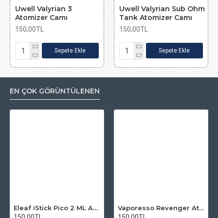
Uwell Valyrian 3
Uwell Valyrian Sub Ohm
Atomizer Camı
Tank Atomizer Camı
150,00TL
150,00TL
Sepete Ekle
Sepete Ekle
EN ÇOK GÖRÜNTÜLENEN
Eleaf iStick Pico 2 ML Atomizer Camı
Vaporesso Revenger Atomizer Camı
150,00TL
150,00TL