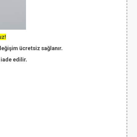
uz!
değişim ücretsiz sağlanır.
ade edilir.