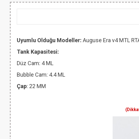
Uyumlu Olduğu Modeller:
Auguse Era v4 MTL RT
Tank Kapasitesi:
Düz Cam: 4 ML
Bubble Cam: 4.4 ML
Çap
: 22 MM
(Dikka