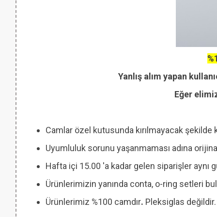
%1
Yanlış alım yapan kullanı
Eğer elimi
Camlar özel kutusunda kırılmayacak şekilde 
Uyumluluk sorunu yaşanmaması adına orijinal
Hafta içi 15.00 'a kadar gelen siparişler aynı
Ürünlerimizin yanında conta, o-ring setleri
Ürünlerimiz %100 camdır
.
Pleksiglas değildir.