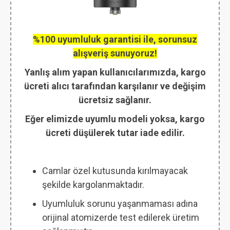
%100 uyumluluk garantisi ile, sorunsuz
alışveriş sunuyoruz!
Yanlış alım yapan kullanıcılarımızda, kargo
ücreti alıcı tarafından karşılanır ve değişim
ücretsiz sağlanır.
Eğer elimizde uyumlu modeli yoksa, kargo
ücreti düşülerek tutar iade edilir.
Camlar özel kutusunda kırılmayacak
şekilde kargolanmaktadır.
Uyumluluk sorunu yaşanmaması adına
orijinal atomizerde test edilerek üretim