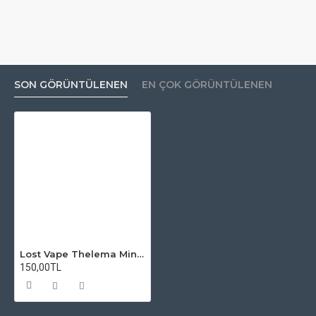
SON GÖRÜNTÜLENEN
EN ÇOK GÖRÜNTÜLENEN
Lost Vape Thelema Mini 45w Atomizer Camı
150,00TL