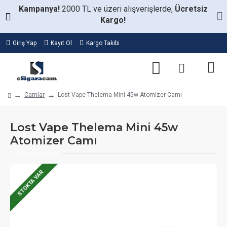
Kampanya!
2000 TL ve üzeri alışverişlerde,
Ücretsiz
Kargo!
Giriş Yap
Kayıt Ol
Kargo Takibi
Camlar
Lost Vape Thelema Mini 45w Atomizer Camı
Lost Vape Thelema Mini 45w
Atomizer Camı
STOKTA VAR