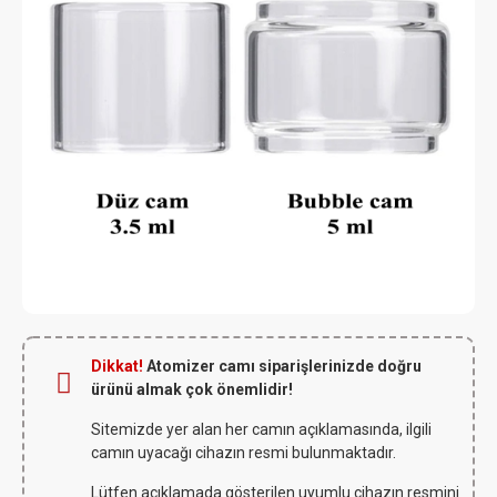
Dikkat!
Atomizer camı siparişlerinizde doğru
ürünü almak çok önemlidir!
Sitemizde yer alan her camın açıklamasında, ilgili
camın uyacağı cihazın resmi bulunmaktadır.
Lütfen açıklamada gösterilen uyumlu cihazın resmini