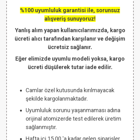
%100 uyumluluk garantisi ile, sorunsuz
alışveriş sunuyoruz!
Yanlış alım yapan kullanıcılarımızda, kargo
ücreti alıcı tarafından karşılanır ve değişim
ücretsiz sağlanır.
Eğer elimizde uyumlu modeli yoksa, kargo
ücreti düşülerek tutar iade edilir.
Camlar özel kutusunda kırılmayacak
şekilde kargolanmaktadır.
Uyumluluk sorunu yaşanmaması adına
orijinal atomizerde test edilerek üretim
sağlanmıştır.
Hafta içi 15.00 'a kadar gelen siparişler