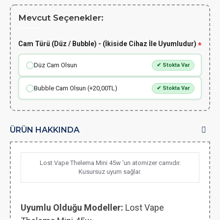
Mevcut Seçenekler:
Cam Türü (Düz / Bubble) - (İkiside Cihaz İle Uyumludur)
Düz Cam Olsun
✔ Stokta Var
Bubble Cam Olsun (+20,00TL)
✔ Stokta Var
ÜRÜN HAKKINDA
Lost Vape Thelema Mini 45w 'un atomizer camıdır.
Kusursuz uyum sağlar.
Uyumlu Olduğu Modeller:
Lost Vape