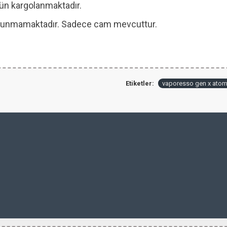
 gün kargolanmaktadır.
 bulunmamaktadır. Sadece cam mevcuttur.
Etiketler:
vaporesso gen x atom