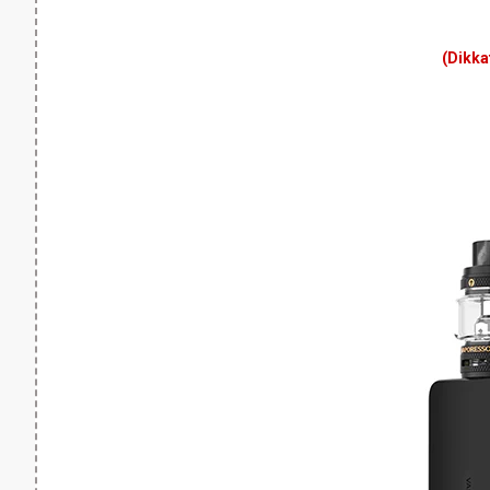
(Dikka