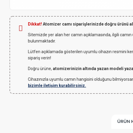
Dikkat!
Atomizer camı siparişlerinizde doğru ürünü a
Sitemizde yer alan her camın açıklamasında, ilgili camın
bulunmaktadır.
Lütfen açıklamada gösterilen uyumlu cihazın resmini kendi
sipariş verin!
Doğru ürüne,
atomizerinizin altında yazan modeli yaz
Cihazınızla uyumlu camın hangisini olduğunu bilmiyorsan
bizimle iletişim kurabilirsiniz.
ÜRÜN 