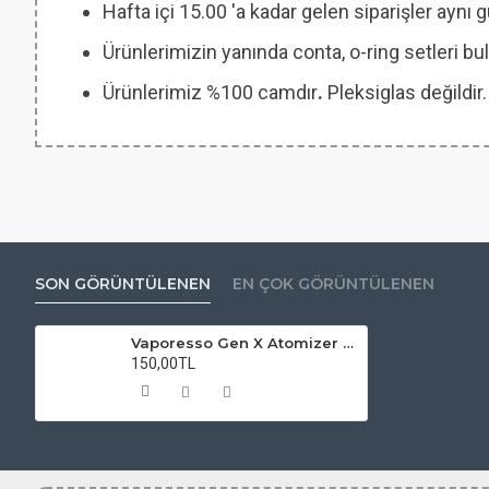
Hafta içi 15.00 'a kadar gelen siparişler aynı
Ürünlerimizin yanında conta, o-ring setleri
Ürünlerimiz %100 camdır
.
Pleksiglas değildir.
SON GÖRÜNTÜLENEN
EN ÇOK GÖRÜNTÜLENEN
Vaporesso Gen X Atomizer Camı
150,00TL