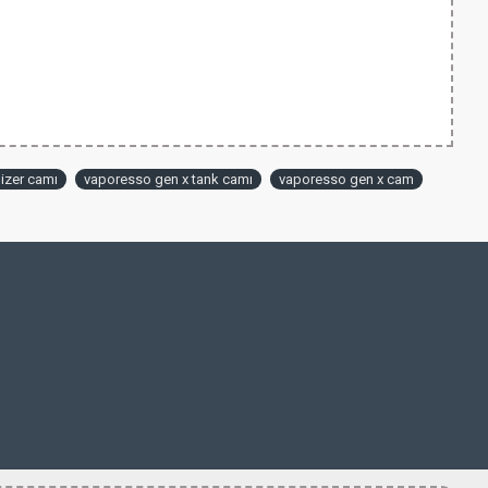
izer camı
vaporesso gen x tank camı
vaporesso gen x cam