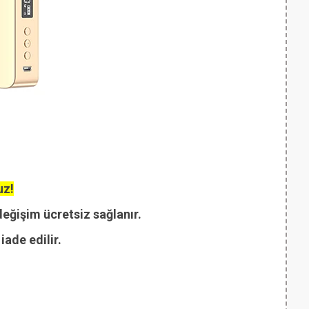
uz!
değişim ücretsiz sağlanır.
ade edilir.