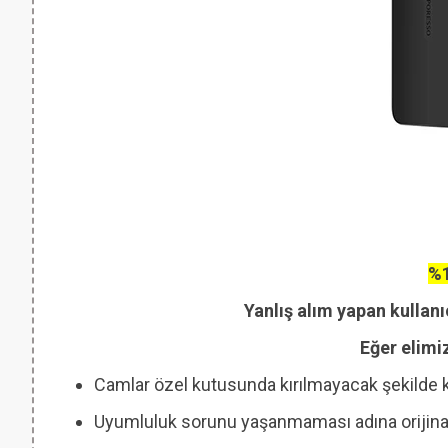
%1
Yanlış alım yapan kullanı
Eğer elimi
Camlar özel kutusunda kırılmayacak şekilde 
Uyumluluk sorunu yaşanmaması adına orijinal