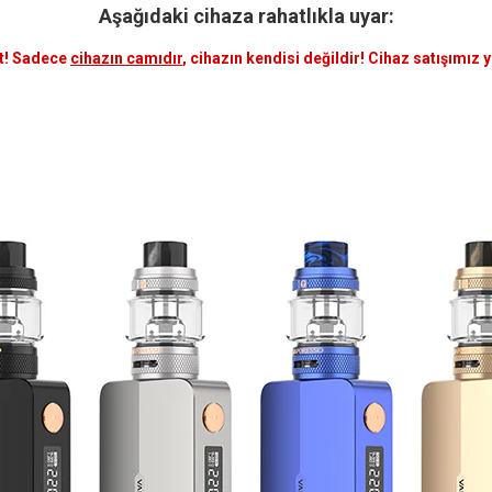
Aşağıdaki cihaza rahatlıkla uyar:
t! Sadece
cihazın camıdır
, cihazın kendisi değildir! Cihaz satışımız 