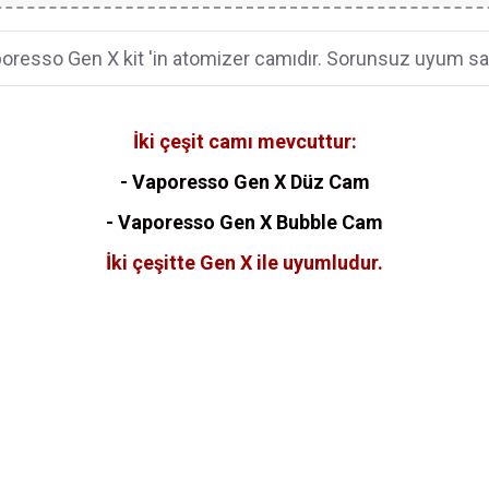
oresso Gen X kit 'in atomizer camıdır. Sorunsuz uyum sa
İki çeşit camı mevcuttur:
- Vaporesso Gen X Düz Cam
-
Vaporesso Gen X
Bubble Cam
İki çeşitte Gen X ile uyumludur.