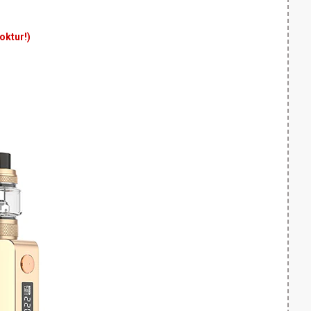
yoktur!)