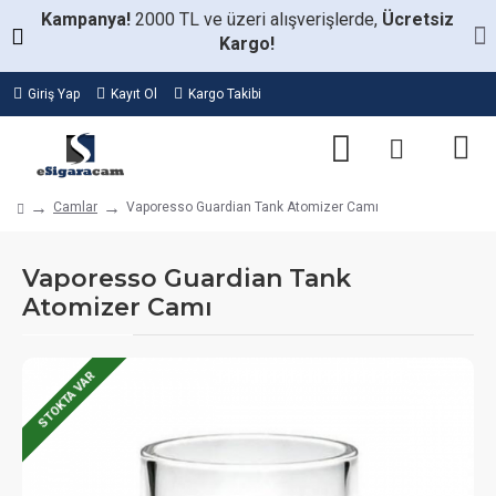
Kampanya!
2000 TL ve üzeri alışverişlerde,
Ücretsiz
Kargo!
Giriş Yap
Kayıt Ol
Kargo Takibi
Camlar
Vaporesso Guardian Tank Atomizer Camı
Vaporesso Guardian Tank
Atomizer Camı
STOKTA VAR