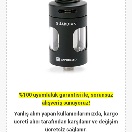
%100 uyumluluk garantisi ile, sorunsuz
alışveriş sunuyoruz!
Yanlış alım yapan kullanıcılarımızda, kargo
ücreti alıcı tarafından karşılanır ve değişim
ücretsiz sağlanır.