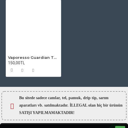
Vaporesso Guardian Tank Atomizer Camı
150,00TL
Bu sitede sadece camlar,
tel, pamuk, drip tip, sarım
aparatları vb. satılmaktadır. İLLEGAL olan hiç bir ürünün
SATIŞI YAPILMAMAKTADIR!