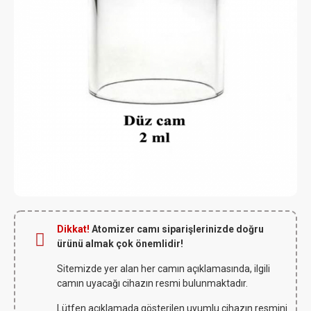
Dikkat!
Atomizer camı siparişlerinizde doğru
ürünü almak çok önemlidir!
Sitemizde yer alan her camın açıklamasında, ilgili
camın uyacağı cihazın resmi bulunmaktadır.
Lütfen açıklamada gösterilen uyumlu cihazın resmini