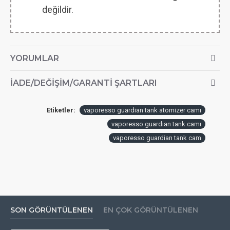
değildir.
YORUMLAR
İADE/DEĞIŞIM/GARANTI ŞARTLARI
Etiketler:
vaporesso guardian tank atomizer camı
vaporesso guardian tank camı
vaporesso guardian tank cam
SON GÖRÜNTÜLENEN
EN ÇOK GÖRÜNTÜLENEN