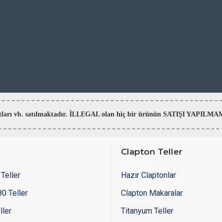
aratları vb. satılmaktadır. İLLEGAL olan hiç bir ürünün SATIŞI YAPI
Clapton Teller
Teller
Hazır Claptonlar
0 Teller
Clapton Makaralar
ller
Titanyum Teller