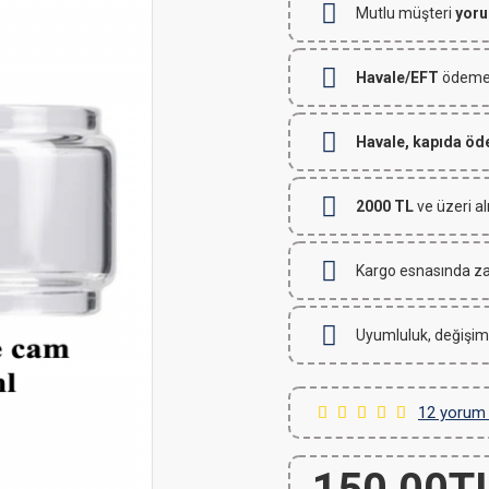
Mutlu müşteri
yoru
Havale/EFT
ödemeli
Havale, kapıda ö
2000 TL
ve üzeri al
Kargo esnasında za
Uyumluluk, değişim
12 yorum 