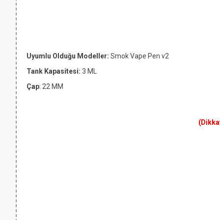
Uyumlu Olduğu Modeller:
Smok Vape Pen v2
Tank Kapasitesi:
3 ML
Çap
: 22 MM
(Dikka