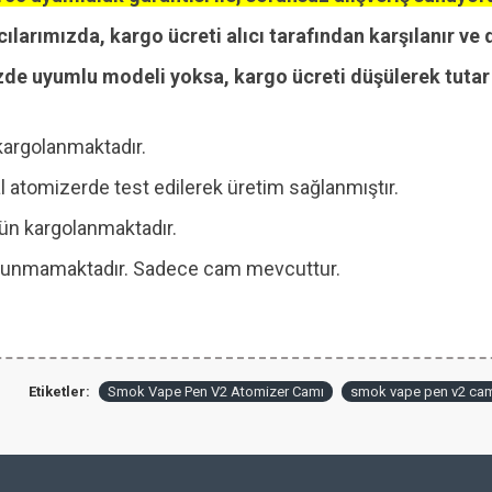
cılarımızda, kargo ücreti alıcı tarafından karşılanır ve 
zde uyumlu modeli yoksa, kargo ücreti düşülerek tutar i
kargolanmaktadır.
 atomizerde test edilerek üretim sağlanmıştır.
 gün kargolanmaktadır.
 bulunmamaktadır. Sadece cam mevcuttur.
Etiketler:
Smok Vape Pen V2 Atomizer Camı
smok vape pen v2 ca