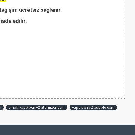
değişim ücretsiz sağlanır.
ade edilir.
m
smok vape pen v2 atomizer cam
vape pen v2 bubble cam