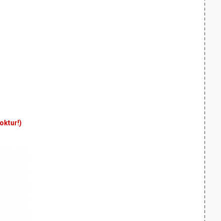
yoktur!)