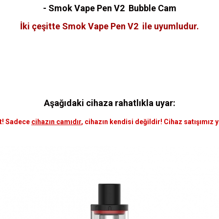
- Smok Vape Pen V2 Bubble Cam
İki çeşitte Smok Vape Pen V2 ile uyumludur.
Aşağıdaki cihaza rahatlıkla uyar:
t! Sadece
cihazın camıdır
, cihazın kendisi değildir! Cihaz satışımız 