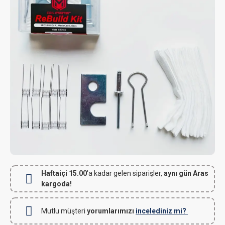
Haftaiçi 15.00
'a kadar gelen siparişler,
aynı gün Aras
kargoda!
Mutlu müşteri
yorumlarımızı
incelediniz mi?