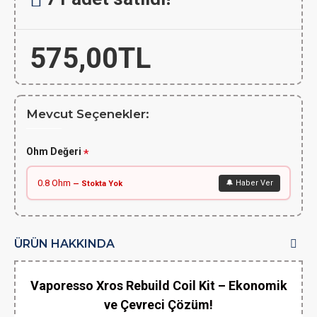
575,00TL
Mevcut Seçenekler:
Ohm Değeri
0.8 Ohm
🔔 Haber Ver
— Stokta Yok
ÜRÜN HAKKINDA
Vaporesso Xros Rebuild Coil Kit – Ekonomik
ve Çevreci Çözüm!