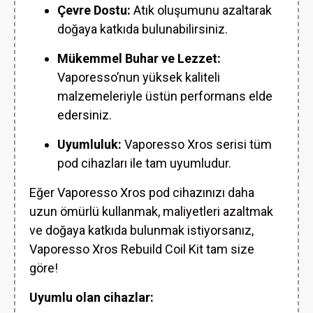
Çevre Dostu:
Atık oluşumunu azaltarak
doğaya katkıda bulunabilirsiniz.
Mükemmel Buhar ve Lezzet:
Vaporesso’nun yüksek kaliteli
malzemeleriyle üstün performans elde
edersiniz.
Uyumluluk:
Vaporesso Xros serisi tüm
pod cihazları ile tam uyumludur.
Eğer Vaporesso Xros pod cihazınızı daha
uzun ömürlü kullanmak, maliyetleri azaltmak
ve doğaya katkıda bulunmak istiyorsanız,
Vaporesso Xros Rebuild Coil Kit tam size
göre!
Uyumlu olan cihazlar: