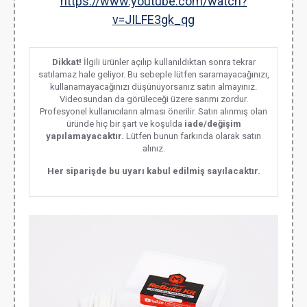
https://www.youtube.com/watch?
v=JILFE3gk_qg
Dikkat!
İlgili ürünler açılıp kullanıldıktan sonra tekrar
satılamaz hale geliyor. Bu sebeple lütfen saramayacağınızı,
kullanamayacağınızı düşünüyorsanız satın almayınız.
Videosundan da görüleceği üzere sarımı zordur.
Profesyonel kullanıcıların alması önerilir. Satın alınmış olan
üründe hiç bir şart ve koşulda
iade/değişim
yapılamayacaktır.
Lütfen bunun farkında olarak satın
alınız.
Her siparişde bu uyarı kabul edilmiş sayılacaktır.