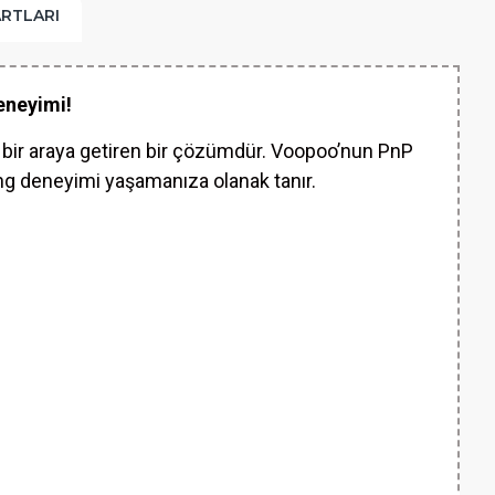
ARTLARI
eneyimi!
u bir araya getiren bir çözümdür. Voopoo’nun PnP
vaping deneyimi yaşamanıza olanak tanır.