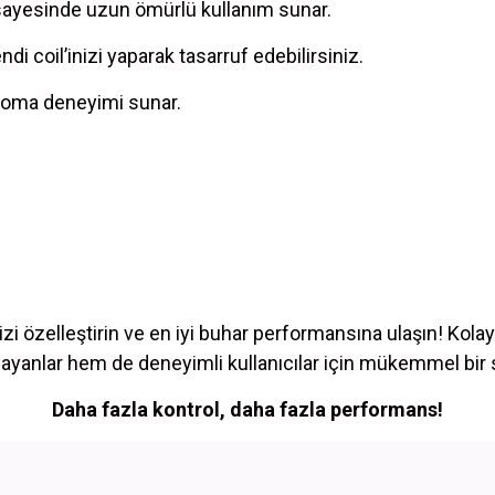
 sayesinde uzun ömürlü kullanım sunar.
di coil’inizi yaparak tasarruf edebilirsiniz.
roma deneyimi sunar.
izi özelleştirin ve en iyi buhar performansına ulaşın! 
layanlar hem de deneyimli kullanıcılar için mükemmel bir 
Daha fazla kontrol, daha fazla performans!