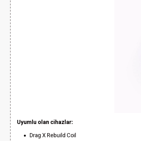
Uyumlu olan cihazlar:
Drag X Rebuild Coil