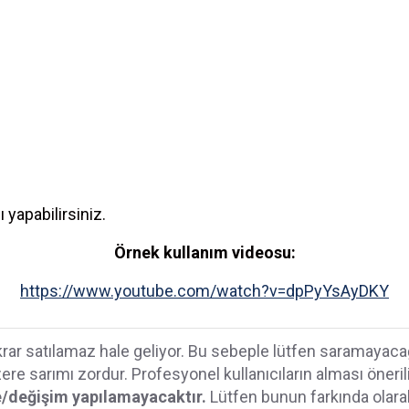
 yapabilirsiniz.
Örnek kullanım videosu:
https://www.youtube.com/watch?v=dpPyYsAyDKY
a tekrar satılamaz hale geliyor. Bu sebeple lütfen saramaya
 sarımı zordur. Profesyonel kullanıcıların alması önerilir
e/değişim yapılamayacaktır.
Lütfen bunun farkında olarak 