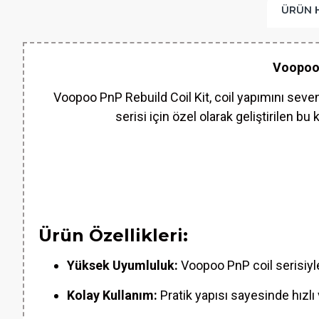
ÜRÜN 
Voopoo 
Voopoo PnP Rebuild Coil Kit, coil yapımını seve
serisi için özel olarak geliştirilen bu
Ürün Özellikleri:
Yüksek Uyumluluk:
Voopoo PnP coil serisiy
Kolay Kullanım:
Pratik yapısı sayesinde hızlı 