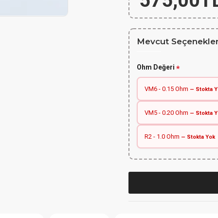
575,00T
Mevcut Seçenekler
Ohm Değeri
VM6 - 0.15 Ohm
— Stokta Y
VM5 - 0.20 Ohm
— Stokta Y
R2 - 1.0 Ohm
— Stokta Yok