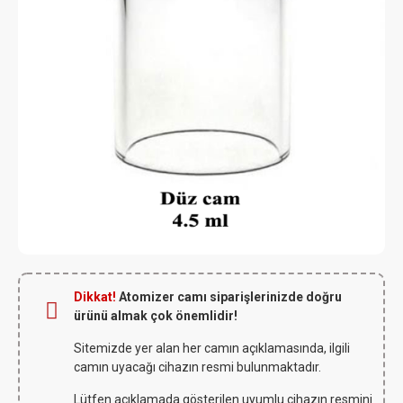
Dikkat!
Atomizer camı siparişlerinizde doğru
ürünü almak çok önemlidir!
Sitemizde yer alan her camın açıklamasında, ilgili
camın uyacağı cihazın resmi bulunmaktadır.
Lütfen açıklamada gösterilen uyumlu cihazın resmini