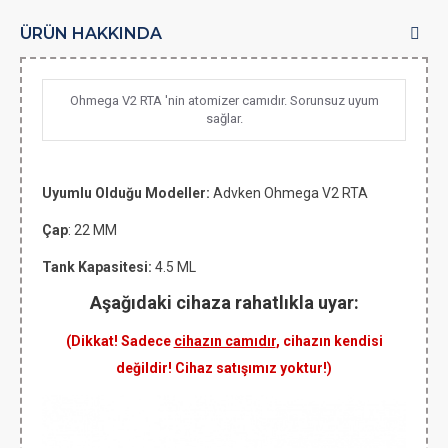
ÜRÜN HAKKINDA
Ohmega V2 RTA 'nin atomizer camıdır. Sorunsuz uyum
sağlar.
Uyumlu Olduğu Modeller:
Advken
Ohmega V2 RTA
Çap
: 22 MM
Tank Kapasitesi:
4.5 ML
Aşağıdaki cihaza rahatlıkla uyar:
(Dikkat! Sadece
cihazın camıdır
, cihazın kendisi
değildir! Cihaz satışımız yoktur!)