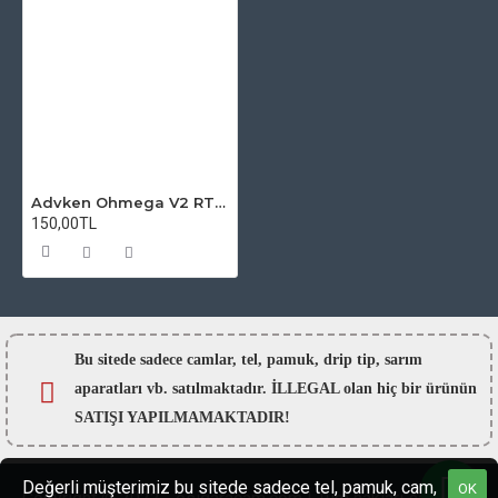
Advken Ohmega V2 RTA Atomizer Camı
150,00TL
Bu sitede sadece camlar,
tel, pamuk, drip tip, sarım
aparatları vb. satılmaktadır. İLLEGAL olan hiç bir ürünün
SATIŞI YAPILMAMAKTADIR!
Değerli müşterimiz bu sitede sadece tel, pamuk, cam,
OK