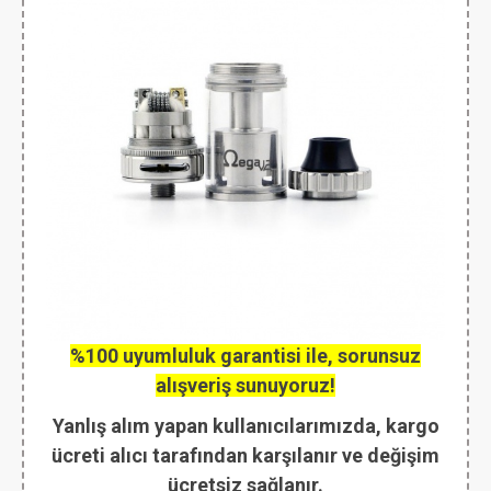
%100 uyumluluk garantisi ile, sorunsuz
alışveriş sunuyoruz!
Yanlış alım yapan kullanıcılarımızda, kargo
ücreti alıcı tarafından karşılanır ve değişim
ücretsiz sağlanır.