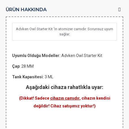
ÜRÜN HAKKINDA
Advken Owl Starter Kit 'in atomizer camıdır. Sorunsuz uyum
sağlar.
Uyumlu Olduğu Modeller:
Advken Owl Starter Kit
Çap
: 28 MM
Tank Kapasitesi:
3 ML
Aşağıdaki cihaza rahatlıkla uyar:
(Dikkat! Sadece
cihazın camıdır
, cihazın kendisi
değildir! Cihaz satışımız yoktur!)