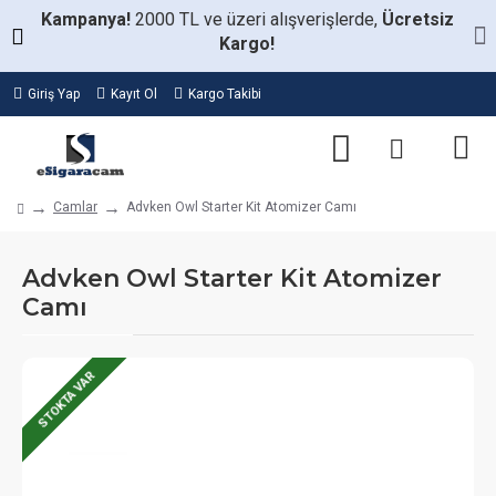
Kampanya!
2000 TL ve üzeri alışverişlerde,
Ücretsiz
Kargo!
Giriş Yap
Kayıt Ol
Kargo Takibi
Camlar
Advken Owl Starter Kit Atomizer Camı
Advken Owl Starter Kit Atomizer
Camı
STOKTA VAR