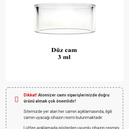
Dikkat!
Atomizer camı siparişlerinizde doğru
ürünü almak çok önemlidir!
Sitemizde yer alan her camın açıklamasında, ilgili
camın uyacağı cihazın resmi bulunmaktadır.
Lütfen açıklamada gösterilen uyumlu cihazın resmini