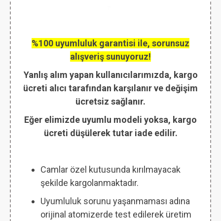
%100 uyumluluk garantisi ile, sorunsuz
alışveriş sunuyoruz!
Yanlış alım yapan kullanıcılarımızda, kargo
ücreti alıcı tarafından karşılanır ve değişim
ücretsiz sağlanır.
Eğer elimizde uyumlu modeli yoksa, kargo
ücreti düşülerek tutar iade edilir.
Camlar özel kutusunda kırılmayacak
şekilde kargolanmaktadır.
Uyumluluk sorunu yaşanmaması adına
orijinal atomizerde test edilerek üretim