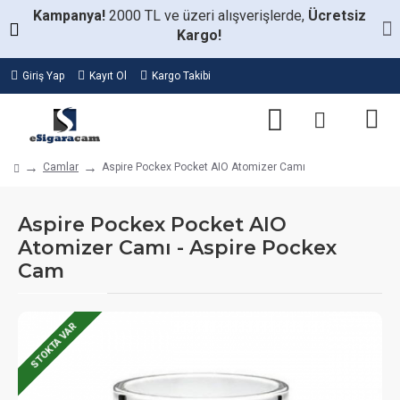
Kampanya!
2000 TL ve üzeri alışverişlerde,
Ücretsiz
Kargo!
Giriş Yap
Kayıt Ol
Kargo Takibi
Camlar
Aspire Pockex Pocket AIO Atomizer Camı
Aspire Pockex Pocket AIO
Atomizer Camı - Aspire Pockex
Cam
STOKTA VAR