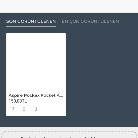
SON GÖRÜNTÜLENEN
EN ÇOK GÖRÜNTÜLENEN
Aspire Pockex Pocket AIO Atomizer Camı
150,00TL