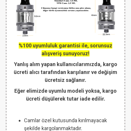
%100 uyumluluk garantisi ile, sorunsuz
alışveriş sunuyoruz!
Yanlış alım yapan kullanıcılarımızda, kargo
ücreti alıcı tarafından karşılanır ve değişim
ücretsiz sağlanır.
Eğer elimizde uyumlu modeli yoksa, kargo
ücreti düşülerek tutar iade edilir.
Camlar özel kutusunda kırılmayacak
şekilde kargolanmaktadır.