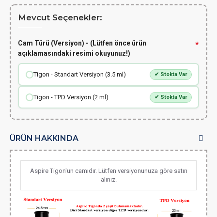
Mevcut Seçenekler:
Cam Türü (Versiyon) - (Lütfen önce ürün
açıklamasındaki resimi okuyunuz!)
Tigon - Standart Versiyon (3.5 ml)
✔ Stokta Var
Tigon - TPD Versiyon (2 ml)
✔ Stokta Var
ÜRÜN HAKKINDA
Aspire Tigon'un camıdır. Lütfen versiyonunuza göre satın
alınız.