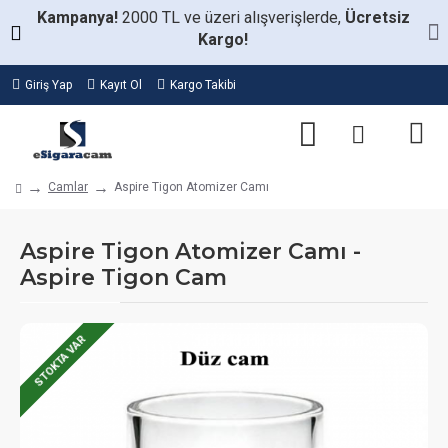
Kampanya!
2000 TL ve üzeri alışverişlerde,
Ücretsiz
Kargo!
Giriş Yap
Kayıt Ol
Kargo Takibi
Camlar
Aspire Tigon Atomizer Camı
Aspire Tigon Atomizer Camı -
Aspire Tigon Cam
STOKTA VAR