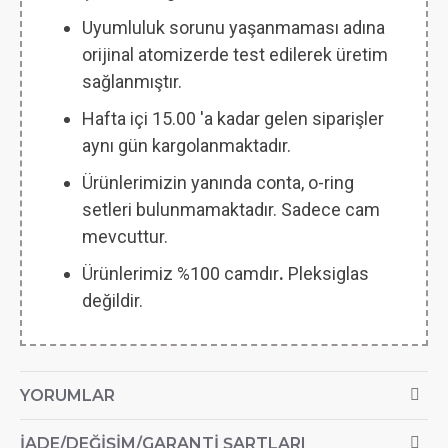
Uyumluluk sorunu yaşanmaması adına
orijinal atomizerde test edilerek üretim
sağlanmıştır.
Hafta içi 15.00 'a kadar gelen siparişler
aynı gün kargolanmaktadır.
Ürünlerimizin yanında conta, o-ring
setleri bulunmamaktadır. Sadece cam
mevcuttur.
Ürünlerimiz %100 camdır
.
Pleksiglas
değildir.
YORUMLAR
İADE/DEĞIŞIM/GARANTI ŞARTLARI