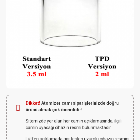
Dikkat!
Atomizer camı siparişlerinizde doğru
ürünü almak çok önemlidir!
Sitemizde yer alan her camın açıklamasında, ilgili
camın uyacağı cihazın resmi bulunmaktadır.
Lütfen açıklamada gösterilen uyumlu cihazın resmini