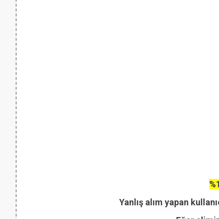
%1
Yanlış alım yapan kullanı