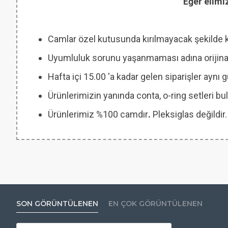
Eğer elimi
Camlar özel kutusunda kırılmayacak şekilde 
Uyumluluk sorunu yaşanmaması adına orijinal
Hafta içi 15.00 'a kadar gelen siparişler aynı
Ürünlerimizin yanında conta, o-ring setleri
Ürünlerimiz %100 camdır
.
Pleksiglas değildir.
SON GÖRÜNTÜLENEN
EN ÇOK GÖRÜNTÜLENEN