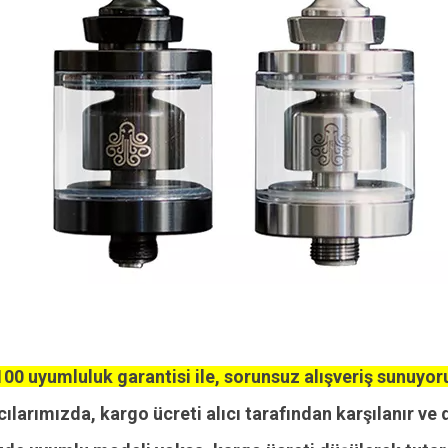
00 uyumluluk garantisi ile, sorunsuz alışveriş sunuyor
cılarımızda, kargo ücreti alıcı tarafından karşılanır ve 