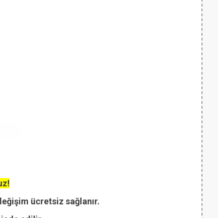
uz!
değişim ücretsiz sağlanır.