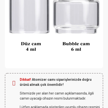
Dikkat!
Atomizer camı siparişlerinizde doğru
ürünü almak çok önemlidir!
Sitemizde yer alan her camın açıklamasında, ilgili
camın uyacağı cihazın resmi bulunmaktadır.
Lütfen açıklamada gösterilen uyumlu cihazın resmini