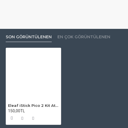
SON GÖRÜNTÜLENEN
EN ÇOK GÖRÜNTÜLENEN
Eleaf iStick Pico 2 Kit Atomizer Camı
150,00TL