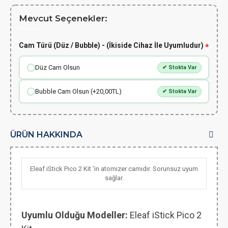
Mevcut Seçenekler:
Cam Türü (Düz / Bubble) - (İkiside Cihaz İle Uyumludur)
Düz Cam Olsun
✔ Stokta Var
Bubble Cam Olsun (+20,00TL)
✔ Stokta Var
ÜRÜN HAKKINDA
Eleaf iStick Pico 2 Kit 'in atomizer camıdır. Sorunsuz uyum
sağlar.
Uyumlu Olduğu Modeller:
Eleaf iStick Pico 2