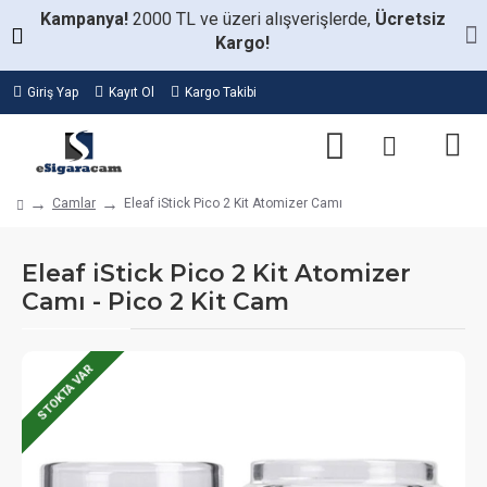
Kampanya!
2000 TL ve üzeri alışverişlerde,
Ücretsiz
Kargo!
Giriş Yap
Kayıt Ol
Kargo Takibi
Camlar
Eleaf iStick Pico 2 Kit Atomizer Camı
Eleaf iStick Pico 2 Kit Atomizer
Camı - Pico 2 Kit Cam
STOKTA VAR