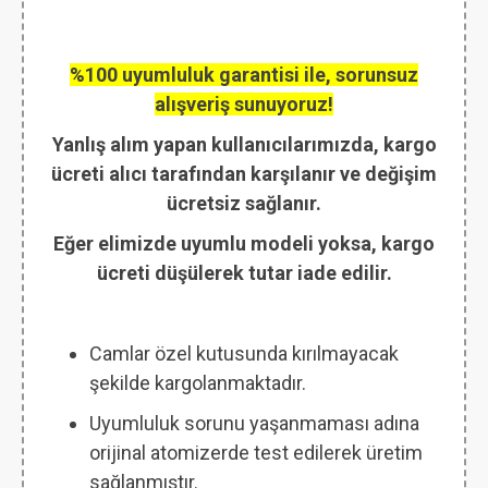
%100 uyumluluk garantisi ile, sorunsuz
alışveriş sunuyoruz!
Yanlış alım yapan kullanıcılarımızda, kargo
ücreti alıcı tarafından karşılanır ve değişim
ücretsiz sağlanır.
Eğer elimizde uyumlu modeli yoksa, kargo
ücreti düşülerek tutar iade edilir.
Camlar özel kutusunda kırılmayacak
şekilde kargolanmaktadır.
Uyumluluk sorunu yaşanmaması adına
orijinal atomizerde test edilerek üretim
sağlanmıştır.