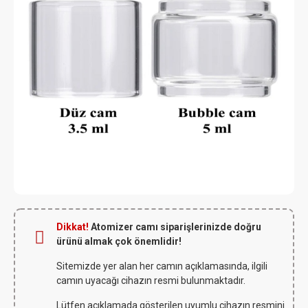
Dikkat!
Atomizer camı siparişlerinizde doğru
ürünü almak çok önemlidir!
Sitemizde yer alan her camın açıklamasında, ilgili
camın uyacağı cihazın resmi bulunmaktadır.
Lütfen açıklamada gösterilen uyumlu cihazın resmini