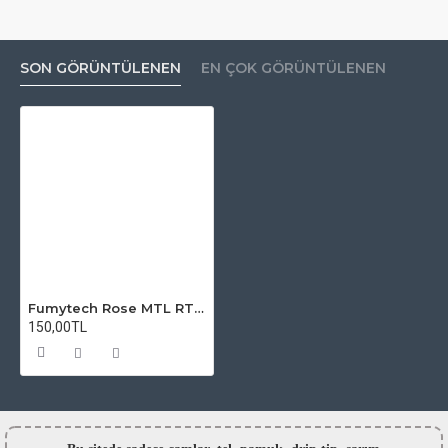
SON GÖRÜNTÜLENEN
EN ÇOK GÖRÜNTÜLENEN
Fumytech Rose MTL RTA Atomizer Camı
150,00TL