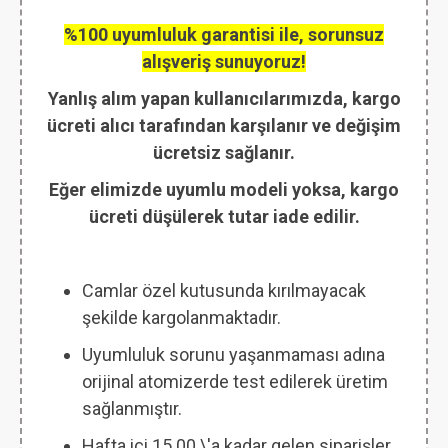
%100 uyumluluk garantisi ile, sorunsuz
alışveriş sunuyoruz!
Yanlış alım yapan kullanıcılarımızda, kargo
ücreti alıcı tarafından karşılanır ve değişim
ücretsiz sağlanır.
Eğer elimizde uyumlu modeli yoksa, kargo
ücreti düşülerek tutar iade edilir.
Camlar özel kutusunda kırılmayacak
şekilde kargolanmaktadır.
Uyumluluk sorunu yaşanmaması adına
orijinal atomizerde test edilerek üretim
sağlanmıştır.
Hafta içi 15.00 \'a kadar gelen siparişler