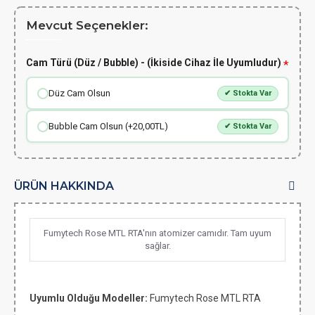
Mevcut Seçenekler:
Cam Türü (Düz / Bubble) - (İkiside Cihaz İle Uyumludur)
Düz Cam Olsun
✔ Stokta Var
Bubble Cam Olsun (+20,00TL)
✔ Stokta Var
ÜRÜN HAKKINDA
Fumytech Rose MTL RTA'nın atomizer camıdır. Tam uyum
sağlar.
Uyumlu Olduğu Modeller:
Fumytech Rose MTL RTA