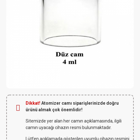
Dikkat!
Atomizer camı siparişlerinizde doğru
ürünü almak çok önemlidir!
Sitemizde yer alan her camın açıklamasında, ilgili
camın uyacağı cihazın resmi bulunmaktadır.
Lütfen açıklamada gösterilen uyumlu cihazın resmini