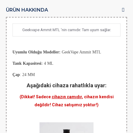
ÜRÜN HAKKINDA
Geekvape Ammit MTL 'nin camıdır. Tam uyum sağlar.
Uyumlu Olduğu Modeller:
GeekVape Ammit MTL
Tank Kapasitesi:
4 ML
Çap
: 24 MM
Aşağıdaki cihaza rahatlıkla uyar:
(Dikkat! Sadece
cihazın camıdır
, cihazın kendisi
değildir! Cihaz satışımız yoktur!)