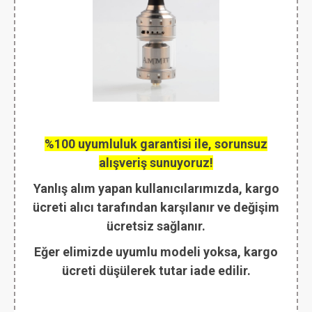
%100 uyumluluk garantisi ile, sorunsuz
alışveriş sunuyoruz!
Yanlış alım yapan kullanıcılarımızda, kargo
ücreti alıcı tarafından karşılanır ve değişim
ücretsiz sağlanır.
Eğer elimizde uyumlu modeli yoksa, kargo
ücreti düşülerek tutar iade edilir.