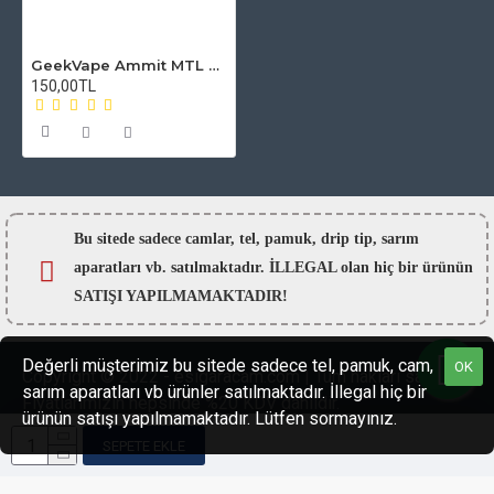
GeekVape Ammit MTL Atomizer Camı
150,00TL
Bu sitede sadece camlar,
tel, pamuk, drip tip, sarım
aparatları vb. satılmaktadır. İLLEGAL olan hiç bir ürünün
SATIŞI YAPILMAMAKTADIR!
Değerli müşterimiz bu sitede sadece tel, pamuk, cam,
OK
Copyright © 2022 - esigaracam.com | Tüm hakları saklıdır.
sarım aparatları vb ürünler satılmaktadır. İllegal hiç bir
Fiyatlarımızın hepsinde %20 KDV dahildir.
ürünün satışı yapılmamaktadır. Lütfen sormayınız.
SEPETE EKLE