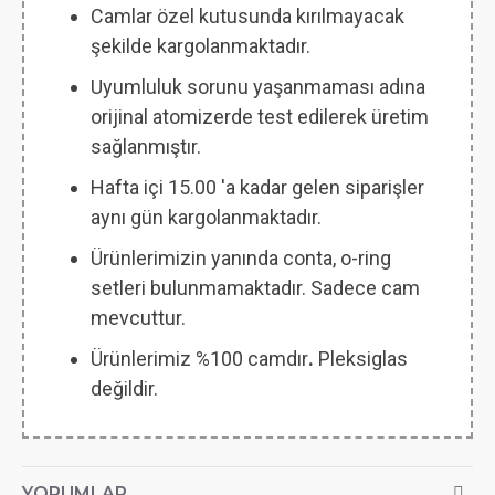
Camlar özel kutusunda kırılmayacak
şekilde kargolanmaktadır.
Uyumluluk sorunu yaşanmaması adına
orijinal atomizerde test edilerek üretim
sağlanmıştır.
Hafta içi 15.00 'a kadar gelen siparişler
aynı gün kargolanmaktadır.
Ürünlerimizin yanında conta, o-ring
setleri bulunmamaktadır. Sadece cam
mevcuttur.
Ürünlerimiz %100 camdır
.
Pleksiglas
değildir.
YORUMLAR