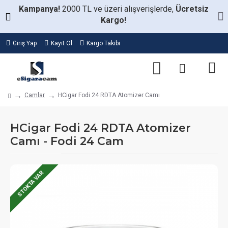
Kampanya!
2000 TL ve üzeri alışverişlerde,
Ücretsiz
Kargo!
Giriş Yap
Kayıt Ol
Kargo Takibi
Camlar
HCigar Fodi 24 RDTA Atomizer Camı
HCigar Fodi 24 RDTA Atomizer
Camı - Fodi 24 Cam
STOKTA VAR