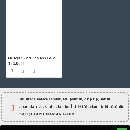
HCigar Fodi 24 RDTA Atomizer Camı
150,00TL
Bu sitede sadece camlar,
tel, pamuk, drip tip, sarım
aparatları vb. satılmaktadır. İLLEGAL olan hiç bir ürünün
SATIŞI YAPILMAMAKTADIR!