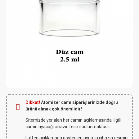
Dikkat!
Atomizer camı siparişlerinizde doğru
ürünü almak çok önemlidir!
Sitemizde yer alan her camın açıklamasında, ilgili
camın uyacağı cihazın resmi bulunmaktadır.
Lütfen açıklamada gösterilen uyumlu cihazın resmini