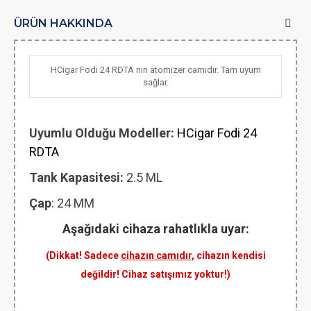
ÜRÜN HAKKINDA
HCigar Fodi 24 RDTA nın atomizer camıdır. Tam uyum
sağlar.
Uyumlu Olduğu Modeller:
HCigar Fodi 24
RDTA
Tank Kapasitesi:
2.5 ML
Çap
: 24 MM
Aşağıdaki cihaza rahatlıkla uyar:
(Dikkat! Sadece
cihazın camıdır
, cihazın kendisi
değildir! Cihaz satışımız yoktur!)