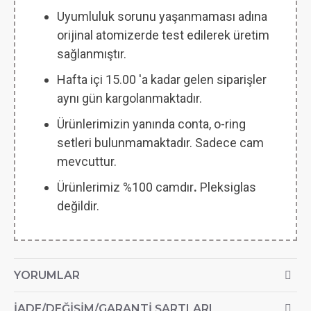
Uyumluluk sorunu yaşanmaması adına
orijinal atomizerde test edilerek üretim
sağlanmıştır.
Hafta içi 15.00 'a kadar gelen siparişler
aynı gün kargolanmaktadır.
Ürünlerimizin yanında conta, o-ring
setleri bulunmamaktadır. Sadece cam
mevcuttur.
Ürünlerimiz %100 camdır
.
Pleksiglas
değildir.
YORUMLAR
İADE/DEĞIŞIM/GARANTI ŞARTLARI