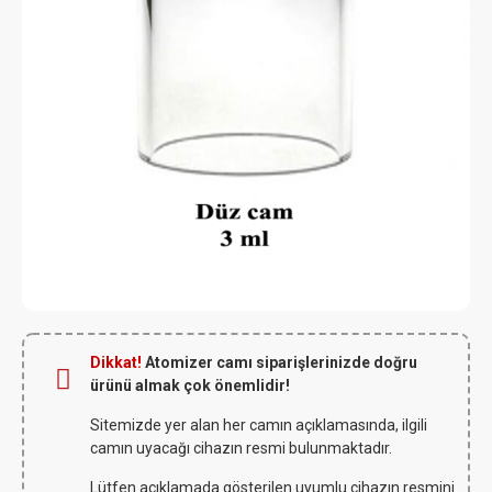
Dikkat!
Atomizer camı siparişlerinizde doğru
ürünü almak çok önemlidir!
Sitemizde yer alan her camın açıklamasında, ilgili
camın uyacağı cihazın resmi bulunmaktadır.
Lütfen açıklamada gösterilen uyumlu cihazın resmini