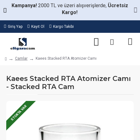
Kampanya!
2000 TL ve üzeri alışverişlerde,
Ücretsiz
Kargo!
Giriş Yap
Kayıt Ol
Kargo Takibi
Camlar
Kaees Stacked RTA Atomizer Camı
Kaees Stacked RTA Atomizer Camı
- Stacked RTA Cam
STOKTA VAR