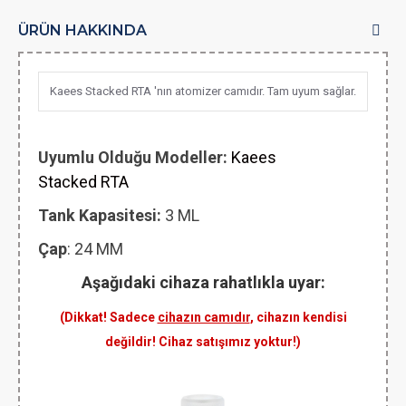
ÜRÜN HAKKINDA
Kaees Stacked RTA 'nın atomizer camıdır. Tam uyum sağlar.
Uyumlu Olduğu Modeller:
Kaees
Stacked RTA
Tank Kapasitesi:
3 ML
Çap
: 24 MM
Aşağıdaki cihaza rahatlıkla uyar:
(Dikkat! Sadece
cihazın camıdır
, cihazın kendisi
değildir! Cihaz satışımız yoktur!)