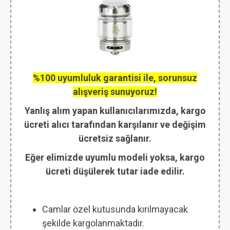
%100 uyumluluk garantisi ile, sorunsuz
alışveriş sunuyoruz!
Yanlış alım yapan kullanıcılarımızda, kargo
ücreti alıcı tarafından karşılanır ve değişim
ücretsiz sağlanır.
Eğer elimizde uyumlu modeli yoksa, kargo
ücreti düşülerek tutar iade edilir.
Camlar özel kutusunda kırılmayacak
şekilde kargolanmaktadır.