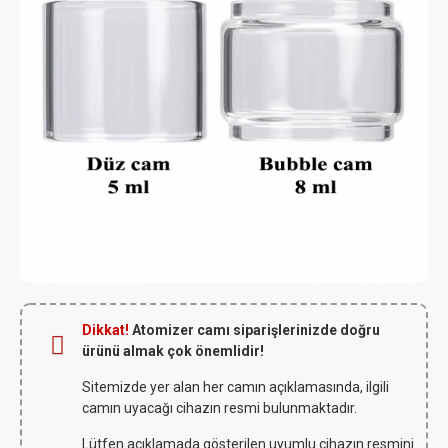
Dikkat!
Atomizer camı siparişlerinizde doğru
ürünü almak çok önemlidir!
Sitemizde yer alan her camın açıklamasında, ilgili
camın uyacağı cihazın resmi bulunmaktadır.
Lütfen açıklamada gösterilen uyumlu cihazın resmini