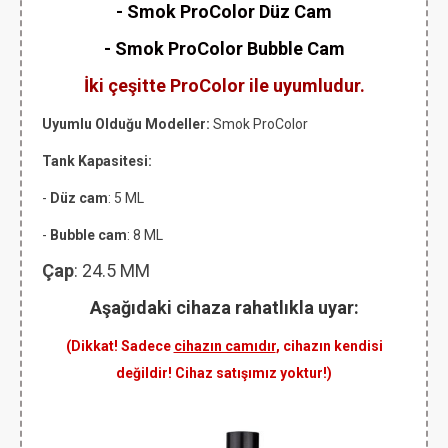
- Smok ProColor Düz Cam
-
Smok ProColor
Bubble Cam
İki çeşitte ProColor ile uyumludur.
Uyumlu Olduğu Modeller:
Smok ProColor
Tank Kapasitesi:
-
Düz cam
: 5 ML
-
Bubble cam
: 8 ML
Çap
: 24.5 MM
Aşağıdaki cihaza rahatlıkla uyar:
(Dikkat! Sadece
cihazın camıdır
, cihazın kendisi
değildir! Cihaz satışımız yoktur!)