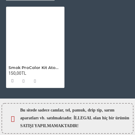
Smok ProColor Kit Atomizer Camı
150,00TL
Bu sitede sadece camlar,
tel, pamuk, drip tip, sarım
aparatları vb. satılmaktadır. İLLEGAL olan hiç bir ürünün
SATIŞI YAPILMAMAKTADIR!