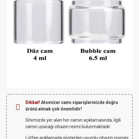
Dikkat!
Atomizer camı siparişlerinizde doğru
ürünü almak çok önemlidir!
Sitemizde yer alan her camın açıklamasında, ilgili
camın uyacağı cihazın resmi bulunmaktadır.
Lütfen açıklamada gösterilen uyumlu cihazın resmini