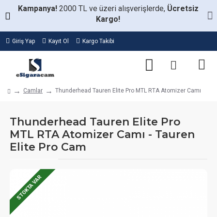
Kampanya!
2000 TL ve üzeri alışverişlerde,
Ücretsiz
Kargo!
Giriş Yap
Kayıt Ol
Kargo Takibi
Camlar
Thunderhead Tauren Elite Pro MTL RTA Atomizer Camı
Thunderhead Tauren Elite Pro
MTL RTA Atomizer Camı - Tauren
Elite Pro Cam
STOKTA VAR