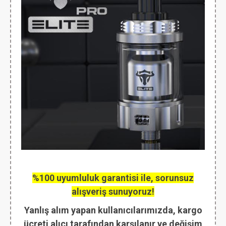
%100 uyumluluk garantisi ile, sorunsuz
alışveriş sunuyoruz!
Yanlış alım yapan kullanıcılarımızda, kargo
ücreti alıcı tarafından karşılanır ve değişim