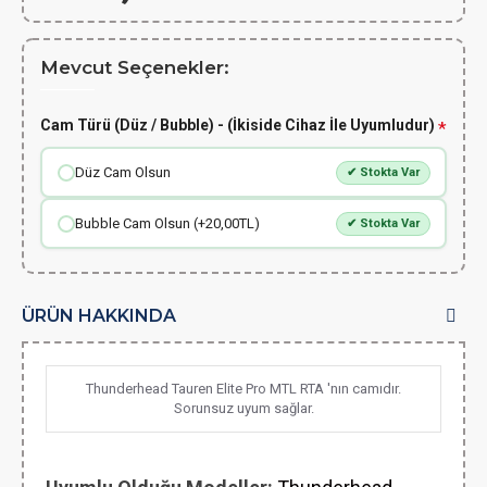
Mevcut Seçenekler:
Cam Türü (Düz / Bubble) - (İkiside Cihaz İle Uyumludur)
Düz Cam Olsun
✔ Stokta Var
Bubble Cam Olsun (+20,00TL)
✔ Stokta Var
ÜRÜN HAKKINDA
Thunderhead Tauren Elite Pro MTL RTA 'nın camıdır.
Sorunsuz uyum sağlar.