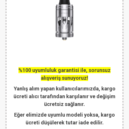
%100 uyumluluk garantisi ile, sorunsuz
alışveriş sunuyoruz!
Yanlış alım yapan kullanıcılarımızda, kargo
ücreti alıcı tarafından karşılanır ve değişim
ücretsiz sağlanır.
Eğer elimizde uyumlu modeli yoksa, kargo
ücreti düşülerek tutar iade edilir.