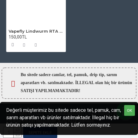
Vapefly Lindwurm RTA Atomizer Camı
150,00TL
Bu sitede sadece camlar,
tel, pamuk, drip tip, sarım
aparatları vb. satılmaktadır. İLLEGAL olan hiç bir ürünün
SATIŞI YAPILMAMAKTADIR!
Değerli müşterimiz bu sitede sadece tel, pamuk, cam,
OK
Copyright © 2022 - esigaracam.com | Tüm hakları saklıdır.
sarım aparatları vb ürünler satılmaktadır. İllegal hiç bir
Fiyatlarımızın hepsinde %20 KDV dahildir.
ürünün satışı yapılmamaktadır. Lütfen sormayınız.
SEPETE EKLE