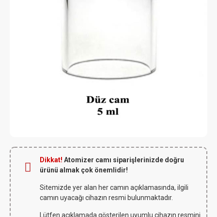
Dikkat!
Atomizer camı siparişlerinizde doğru
ürünü almak çok önemlidir!
Sitemizde yer alan her camın açıklamasında, ilgili
camın uyacağı cihazın resmi bulunmaktadır.
Lütfen açıklamada gösterilen uyumlu cihazın resmini