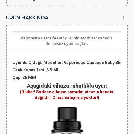
ÜRÜN HAKKINDA
Vaporesso Cascade Baby SE 'nin atomizer camıdır.
Sorunsuz uyum sağlar.
Uyumlu Olduğu Modeller:
Vaporesso Cascade Baby SE
Tank Kapasitesi:
6.5 ML
Çap
:
28 MM
Aşağıdaki cihaza rahatlıkla uyar:
(Dikkat! Sadece
cihazın camıdır
, cihazın kendisi
değildir! Cihaz satışımız yoktur!)