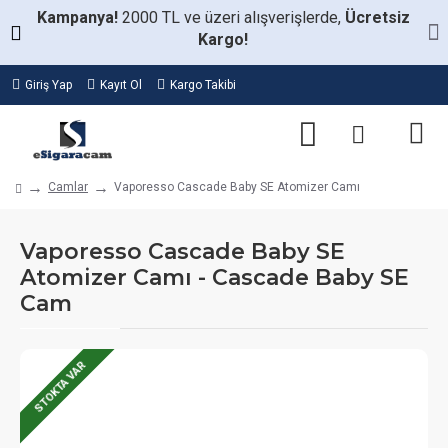
Kampanya!
2000 TL ve üzeri alışverişlerde,
Ücretsiz
Kargo!
Giriş Yap
Kayıt Ol
Kargo Takibi
Camlar
Vaporesso Cascade Baby SE Atomizer Camı
Vaporesso Cascade Baby SE
Atomizer Camı - Cascade Baby SE
Cam
STOKTA VAR