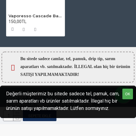
Vaporesso Cascade Baby SE Atomizer Camı
150,00TL
Bu sitede sadece camlar,
tel, pamuk, drip tip, sarım
aparatları vb. satılmaktadır. İLLEGAL olan hiç bir ürünün
SATIŞI YAPILMAMAKTADIR!
Değerli müşterimiz bu sitede sadece tel, pamuk, cam,
OK
Copyright © 2022 - esigaracam.com | Tüm hakları saklıdır.
sarım aparatları vb ürünler satılmaktadır. İllegal hiç bir
Fiyatlarımızın hepsinde %20 KDV dahildir.
ürünün satışı yapılmamaktadır. Lütfen sormayınız.
SEPETE EKLE