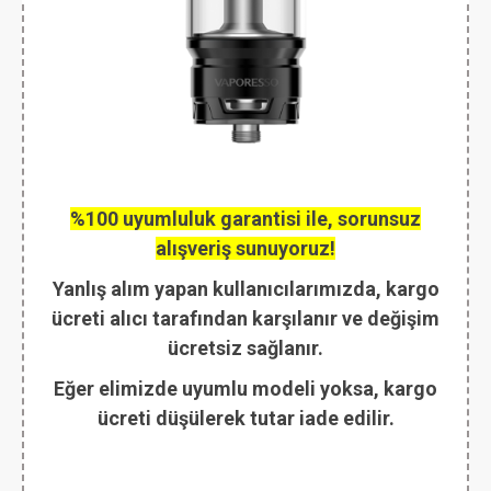
%100 uyumluluk garantisi ile, sorunsuz
alışveriş sunuyoruz!
Yanlış alım yapan kullanıcılarımızda, kargo
ücreti alıcı tarafından karşılanır ve değişim
ücretsiz sağlanır.
Eğer elimizde uyumlu modeli yoksa, kargo
ücreti düşülerek tutar iade edilir.