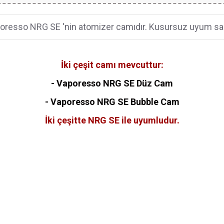
oresso NRG SE 'nin atomizer camıdır. Kusursuz uyum sağ
İki çeşit camı mevcuttur:
- Vaporesso NRG SE Düz Cam
- Vaporesso NRG SE Bubble Cam
İki çeşitte NRG SE ile uyumludur.