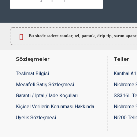
Bu sitede sadece camlar,
tel, pamuk, drip tip, sarım ap
Sözleşmeler
Teller
Teslimat Bilgisi
Kanthal A1 
Mesafeli Satış Sözleşmesi
Nichrome 8
Garanti / İptal / İade Koşulları
SS316L Te
Kişisel Verilerin Korunması Hakkında
Nichrome 9
Üyelik Sözleşmesi
Ni200 Tell