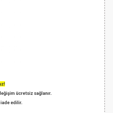
uz!
değişim ücretsiz sağlanır.
ade edilir.