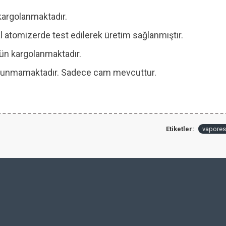
kargolanmaktadır.
 atomizerde test edilerek üretim sağlanmıştır.
 gün kargolanmaktadır.
 bulunmamaktadır. Sadece cam mevcuttur.
Etiketler:
vapores