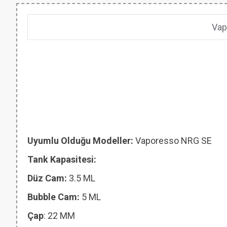
Vap
Uyumlu Olduğu Modeller:
Vaporesso NRG SE
Tank Kapasitesi:
Düz Cam:
3.5 ML
Bubble Cam:
5 ML
Çap
: 22 MM