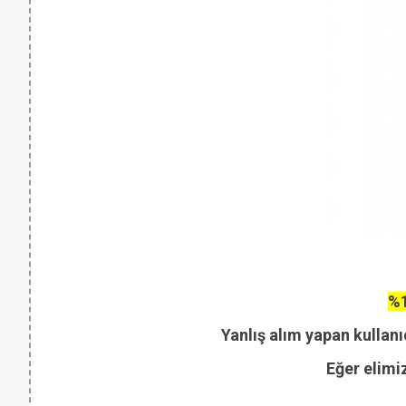
%1
Yanlış alım yapan kullanı
Eğer elimi