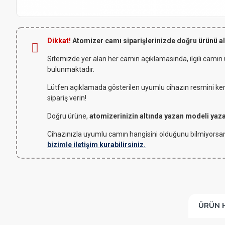
Dikkat!
Atomizer camı siparişlerinizde doğru ürünü a
Sitemizde yer alan her camın açıklamasında, ilgili camın
bulunmaktadır.
Lütfen açıklamada gösterilen uyumlu cihazın resmini kendi
sipariş verin!
Doğru ürüne,
atomizerinizin altında yazan modeli yaz
Cihazınızla uyumlu camın hangisini olduğunu bilmiyorsan
bizimle iletişim kurabilirsiniz.
ÜRÜN 