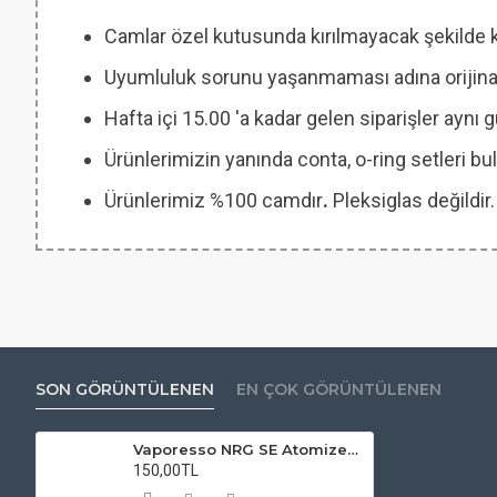
Camlar özel kutusunda kırılmayacak şekilde 
Uyumluluk sorunu yaşanmaması adına orijinal
Hafta içi 15.00 'a kadar gelen siparişler aynı
Ürünlerimizin yanında conta, o-ring setleri
Ürünlerimiz %100 camdır
.
Pleksiglas değildir.
SON GÖRÜNTÜLENEN
EN ÇOK GÖRÜNTÜLENEN
Vaporesso NRG SE Atomizer Camı
150,00TL