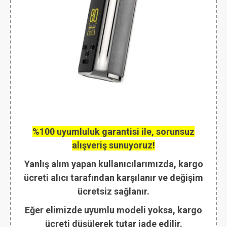
%100 uyumluluk garantisi ile, sorunsuz
alışveriş sunuyoruz!
Yanlış alım yapan kullanıcılarımızda, kargo
ücreti alıcı tarafından karşılanır ve değişim
ücretsiz sağlanır.
Eğer elimizde uyumlu modeli yoksa, kargo
ücreti düşülerek tutar iade edilir.