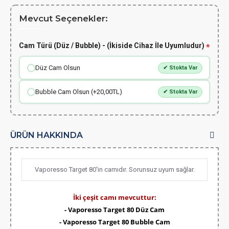
Mevcut Seçenekler:
Cam Türü (Düz / Bubble) - (İkiside Cihaz İle Uyumludur)
Düz Cam Olsun
✔ Stokta Var
Bubble Cam Olsun (+20,00TL)
✔ Stokta Var
ÜRÜN HAKKINDA
Vaporesso Target 80'in camıdır. Sorunsuz uyum sağlar.
İki çeşit camı mevcuttur:
- Vaporesso Target 80 Düz Cam
-
Vaporesso Target 80
Bubble Cam