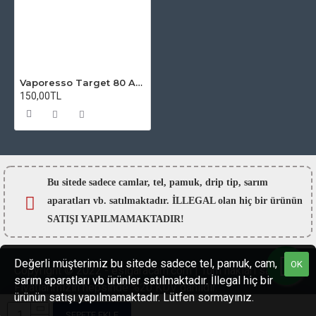
Vaporesso Target 80 Atomizer Camı
150,00TL
Bu sitede sadece camlar,
tel, pamuk, drip tip, sarım
aparatları vb. satılmaktadır. İLLEGAL olan hiç bir ürünün
SATIŞI YAPILMAMAKTADIR!
Değerli müşterimiz bu sitede sadece tel, pamuk, cam,
OK
Copyright © 2022 - esigaracam.com | Tüm hakları saklıdır.
sarım aparatları vb ürünler satılmaktadır. İllegal hiç bir
Fiyatlarımızın hepsinde %20 KDV dahildir.
ürünün satışı yapılmamaktadır. Lütfen sormayınız.
SEPETE EKLE