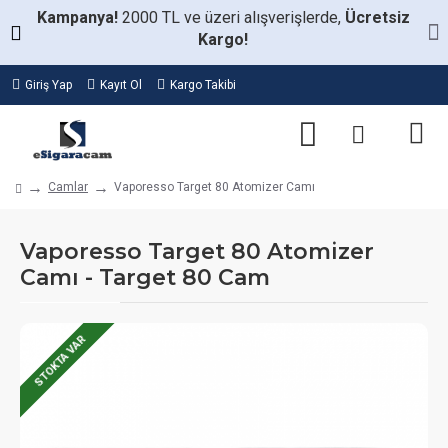
Kampanya!
2000 TL ve üzeri alışverişlerde,
Ücretsiz
Kargo!
Giriş Yap
Kayıt Ol
Kargo Takibi
Camlar
Vaporesso Target 80 Atomizer Camı
Vaporesso Target 80 Atomizer
Camı - Target 80 Cam
STOKTA VAR