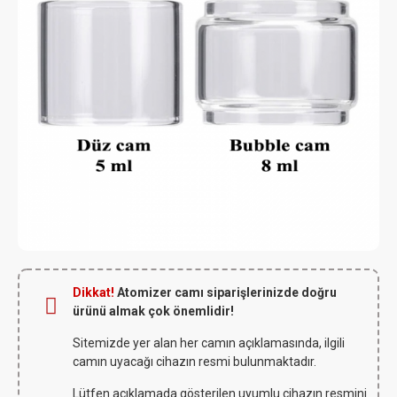
Dikkat!
Atomizer camı siparişlerinizde doğru
ürünü almak çok önemlidir!
Sitemizde yer alan her camın açıklamasında, ilgili
camın uyacağı cihazın resmi bulunmaktadır.
Lütfen açıklamada gösterilen uyumlu cihazın resmini