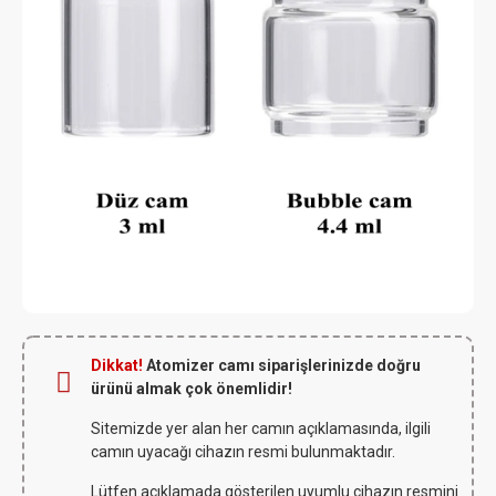
Dikkat!
Atomizer camı siparişlerinizde doğru
ürünü almak çok önemlidir!
Sitemizde yer alan her camın açıklamasında, ilgili
camın uyacağı cihazın resmi bulunmaktadır.
Lütfen açıklamada gösterilen uyumlu cihazın resmini