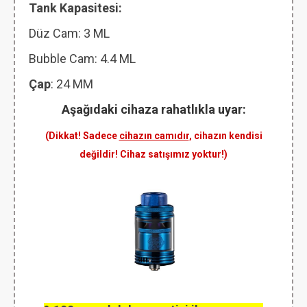
Tank Kapasitesi:
Düz Cam: 3 ML
Bubble Cam: 4.4 ML
Çap
: 24 MM
Aşağıdaki cihaza rahatlıkla uyar:
(Dikkat! Sadece
cihazın camıdır
, cihazın kendisi
değildir! Cihaz satışımız yoktur!)