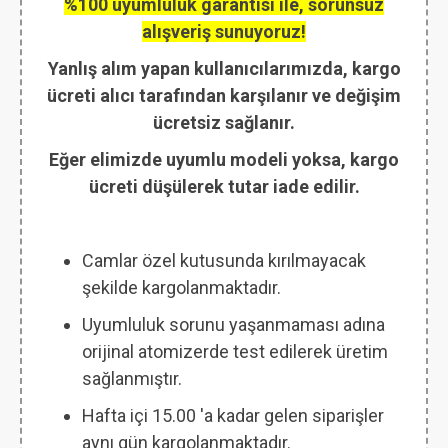
%100 uyumluluk garantisi ile, sorunsuz
alışveriş sunuyoruz!
Yanlış alım yapan kullanıcılarımızda, kargo
ücreti alıcı tarafından karşılanır ve değişim
ücretsiz sağlanır.
Eğer elimizde uyumlu modeli yoksa, kargo
ücreti düşülerek tutar iade edilir.
Camlar özel kutusunda kırılmayacak
şekilde kargolanmaktadır.
Uyumluluk sorunu yaşanmaması adına
orijinal atomizerde test edilerek üretim
sağlanmıştır.
Hafta içi 15.00 'a kadar gelen siparişler
aynı gün kargolanmaktadır.