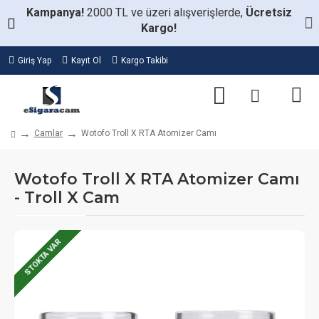
Kampanya!
2000 TL ve üzeri alışverişlerde,
Ücretsiz
Kargo!
Giriş Yap
Kayıt Ol
Kargo Takibi
Camlar
Wotofo Troll X RTA Atomizer Camı
Wotofo Troll X RTA Atomizer Camı
- Troll X Cam
STOKTA VAR