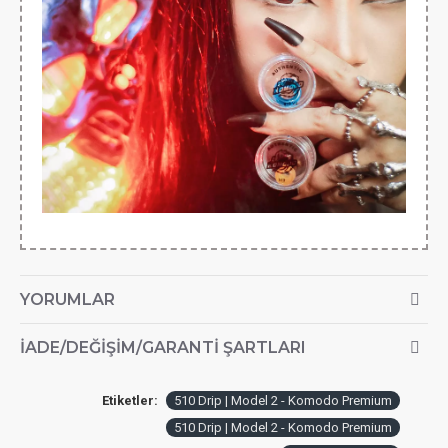
YORUMLAR
İADE/DEĞIŞIM/GARANTI ŞARTLARI
Etiketler:
510 Drip | Model 2 - Komodo Premium
510 Drip | Model 2 - Komodo Premium