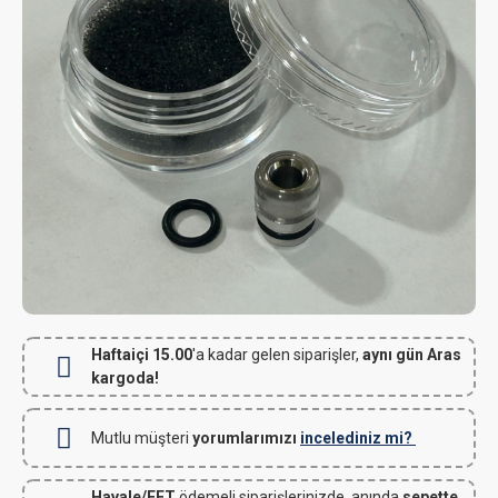
Haftaiçi 15.00
'a kadar gelen siparişler,
aynı gün Aras
kargoda!
Mutlu müşteri
yorumlarımızı
incelediniz mi?
Havale/EFT
ödemeli siparişlerinizde, anında
sepette