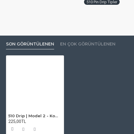
510 Pin Drip Tipler
SON GÖRÜNTÜLENEN
EN ÇOK GÖRÜNTÜLENEN
510 Drip | Model 2 - Komodo Premium
225,00TL