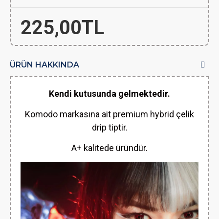
225,00TL
ÜRÜN HAKKINDA
Kendi kutusunda gelmektedir.
Komodo markasına ait premium hybrid çelik
drip tiptir.
A+ kalitede üründür.