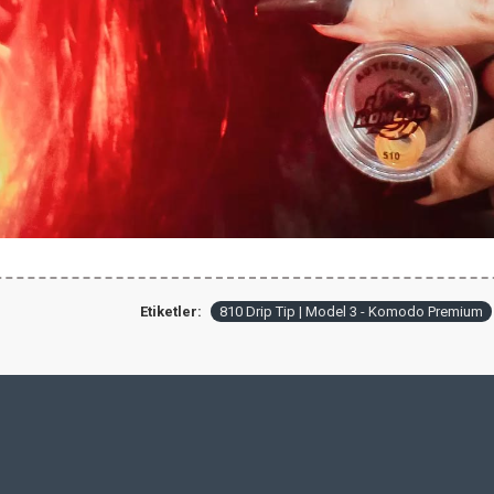
Etiketler:
810 Drip Tip | Model 3 - Komodo Premium