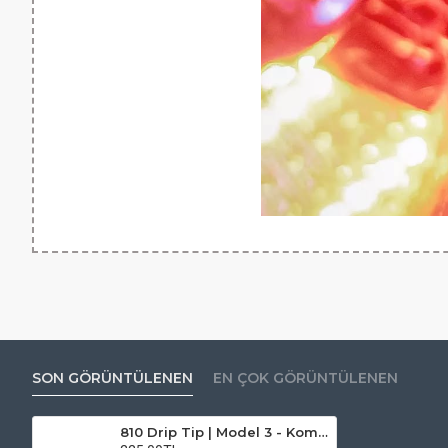
SON GÖRÜNTÜLENEN
EN ÇOK GÖRÜNTÜLENEN
810 Drip Tip | Model 3 - Komodo Premium