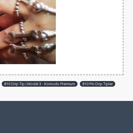
810 Drip Tip | Model 3 - Komodo Premium
810 Pin Drip Tipler