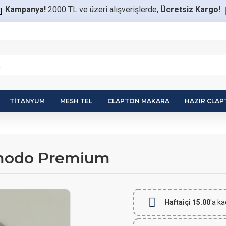
Kampanya!
2000 TL ve üzeri alışverişlerde,
Ücretsiz Kargo!
TITANYUM
MESH TEL
CLAPTON MAKARA
HAZIR CLA
Komodo Premium
Haftaiçi 15.00
'a ka