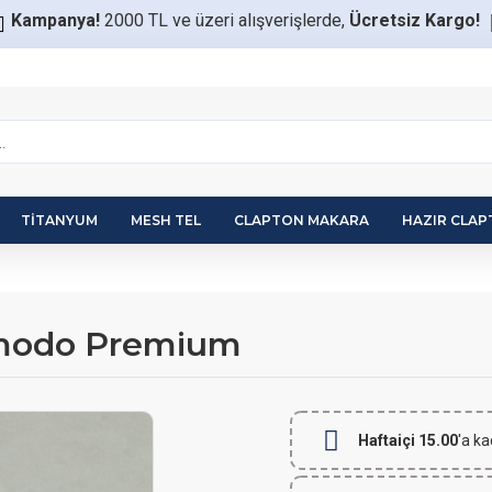
Kampanya!
2000 TL ve üzeri alışverişlerde,
Ücretsiz Kargo!
TITANYUM
MESH TEL
CLAPTON MAKARA
HAZIR CLA
Komodo Premium
Haftaiçi 15.00
'a ka