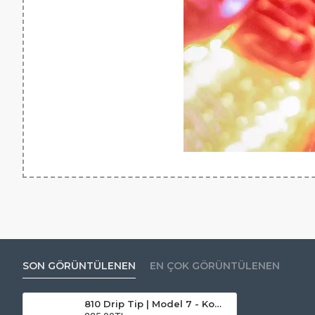
SON GÖRÜNTÜLENEN
EN ÇOK GÖRÜNTÜLENEN
810 Drip Tip | Model 7 - Komodo Premium