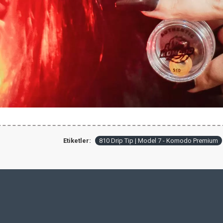
Etiketler:
810 Drip Tip | Model 7 - Komodo Premium