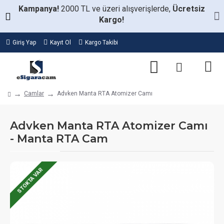
Kampanya!
2000 TL ve üzeri alışverişlerde,
Ücretsiz
Kargo!
Giriş Yap
Kayıt Ol
Kargo Takibi
Camlar
Advken Manta RTA Atomizer Camı
Advken Manta RTA Atomizer Camı
- Manta RTA Cam
STOKTA VAR