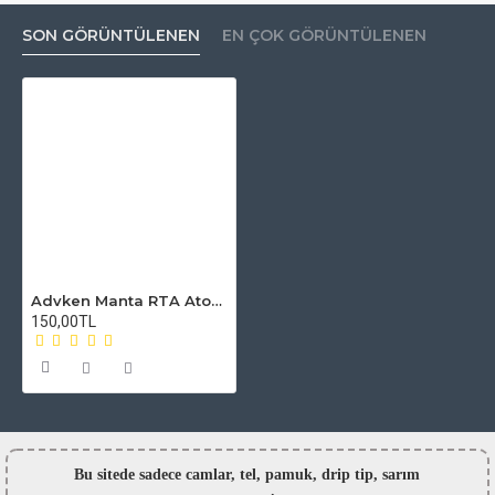
SON GÖRÜNTÜLENEN
EN ÇOK GÖRÜNTÜLENEN
Advken Manta RTA Atomizer Camı
150,00TL
Bu sitede sadece camlar,
tel, pamuk, drip tip, sarım