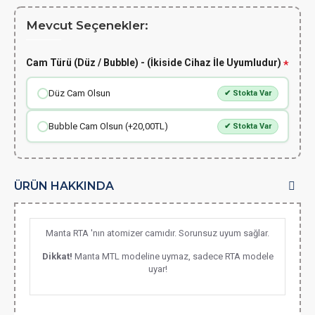
Mevcut Seçenekler:
Cam Türü (Düz / Bubble) - (İkiside Cihaz İle Uyumludur)
Düz Cam Olsun
✔ Stokta Var
Bubble Cam Olsun (+20,00TL)
✔ Stokta Var
ÜRÜN HAKKINDA
Manta RTA 'nın atomizer camıdır. Sorunsuz uyum sağlar.
Dikkat!
Manta MTL modeline uymaz, sadece RTA modele
uyar!