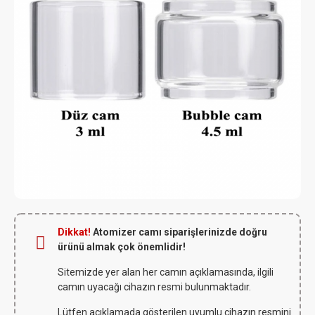
Dikkat!
Atomizer camı siparişlerinizde doğru
ürünü almak çok önemlidir!
Sitemizde yer alan her camın açıklamasında, ilgili
camın uyacağı cihazın resmi bulunmaktadır.
Lütfen açıklamada gösterilen uyumlu cihazın resmini