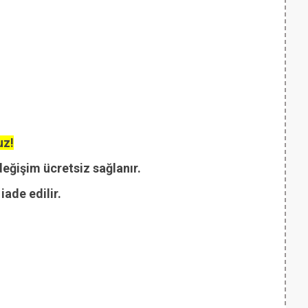
uz!
değişim ücretsiz sağlanır.
ade edilir.