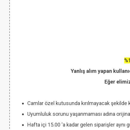
%1
Yanlış alım yapan kullanı
Eğer elimi
Camlar özel kutusunda kırılmayacak şekilde 
Uyumluluk sorunu yaşanmaması adına orijinal
Hafta içi 15.00 'a kadar gelen siparişler aynı