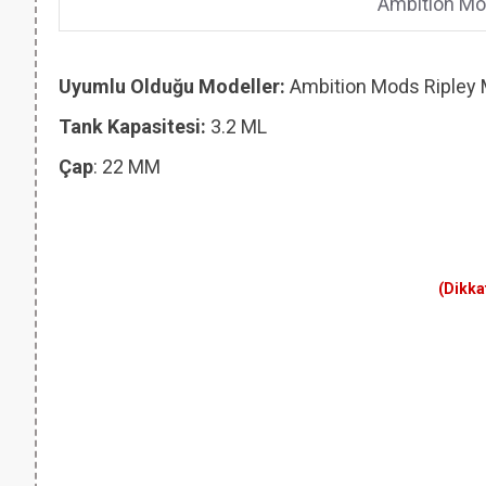
Ambition Mo
Uyumlu Olduğu Modeller:
Ambition Mods Ripley
Tank Kapasitesi:
3.2 ML
Çap
: 22 MM
(Dikka