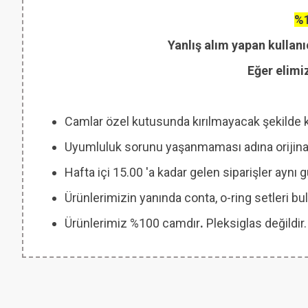
%1
Yanlış alım yapan kullanı
Eğer elimi
Camlar özel kutusunda kırılmayacak şekilde 
Uyumluluk sorunu yaşanmaması adına orijinal
Hafta içi 15.00 'a kadar gelen siparişler aynı
Ürünlerimizin yanında conta, o-ring setleri
Ürünlerimiz %100 camdır
.
Pleksiglas değildir.