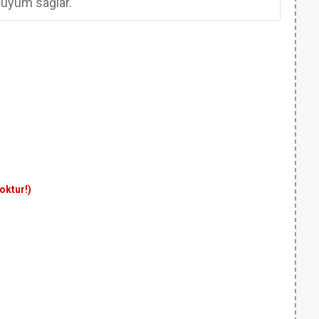
uyum sağlar.
yoktur!)