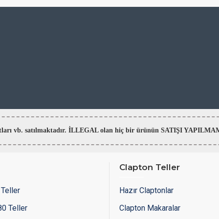
aratları vb. satılmaktadır. İLLEGAL olan hiç bir ürünün SATIŞI YAPI
Clapton Teller
Teller
Hazır Claptonlar
0 Teller
Clapton Makaralar