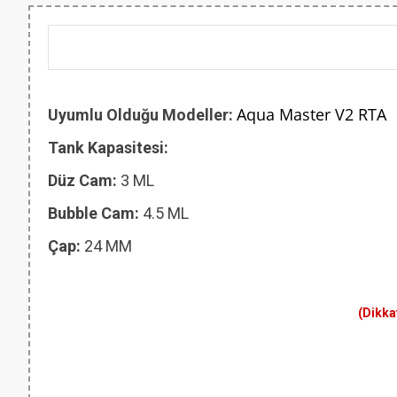
Aqua Master V2 RTA
Uyumlu Olduğu Modeller:
Tank Kapasitesi:
Düz Cam:
3 ML
Bubble Cam:
4.5 ML
Çap:
24 MM
(Dikka