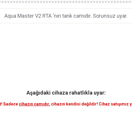
Aqua Master V2 RTA 'nın tank camıdır. Sorunsuz uyar.
Aşağıdaki cihaza rahatlıkla uyar:
t! Sadece
cihazın camıdır
, cihazın kendisi değildir! Cihaz satışımız 