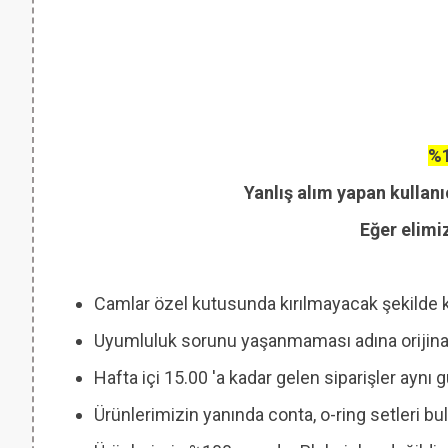
%1
Yanlış alım yapan kullanı
Eğer elimi
Camlar özel kutusunda kırılmayacak şekilde 
Uyumluluk sorunu yaşanmaması adına orijinal
Hafta içi 15.00 'a kadar gelen siparişler aynı
Ürünlerimizin yanında conta, o-ring setleri