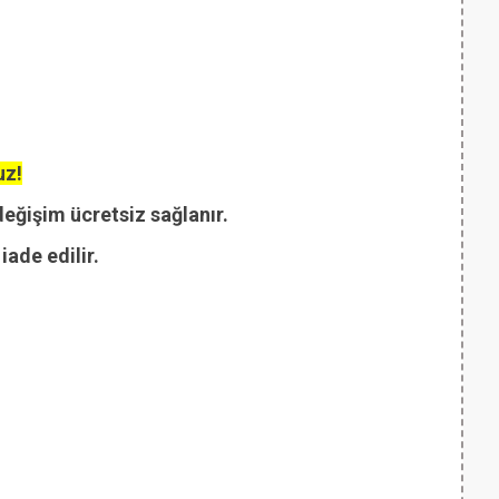
uz!
değişim ücretsiz sağlanır.
ade edilir.