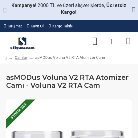
Kampanya!
2000 TL ve üzeri alışverişlerde,
Ücretsiz
Kargo!
Giriş Yap
Kayıt Ol
Kargo Takibi
Camlar
asMODus Voluna V2 RTA Atomizer Camı
asMODus Voluna V2 RTA Atomizer
Camı - Voluna V2 RTA Cam
STOKTA VAR