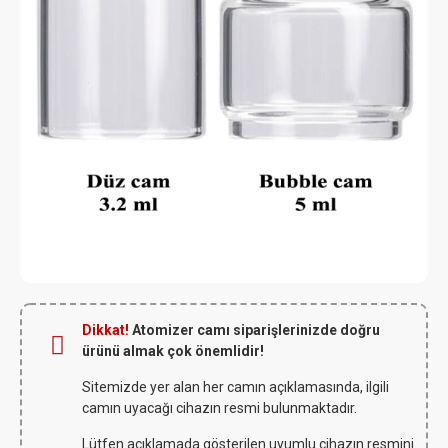
Dikkat!
Atomizer camı siparişlerinizde doğru
ürünü almak çok önemlidir!
Sitemizde yer alan her camın açıklamasında, ilgili
camın uyacağı cihazın resmi bulunmaktadır.
Lütfen açıklamada gösterilen uyumlu cihazın resmini