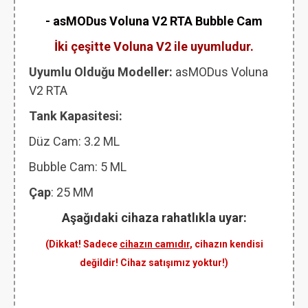
- asMODus Voluna V2 RTA Bubble Cam
İki çeşitte Voluna V2 ile uyumludur.
Uyumlu Olduğu Modeller:
asMODus Voluna
V2 RTA
Tank Kapasitesi:
Düz Cam: 3.2 ML
Bubble Cam: 5 ML
Çap
: 25 MM
Aşağıdaki cihaza rahatlıkla uyar:
(Dikkat! Sadece
cihazın camıdır
, cihazın kendisi
değildir! Cihaz satışımız yoktur!)