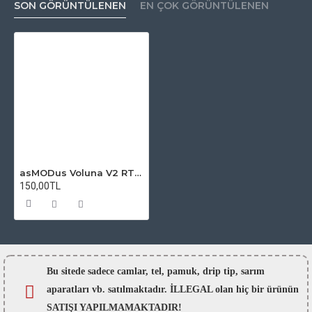
SON GÖRÜNTÜLENEN
EN ÇOK GÖRÜNTÜLENEN
asMODus Voluna V2 RTA Atomizer Camı
150,00TL
Bu sitede sadece camlar,
tel, pamuk, drip tip, sarım
aparatları vb. satılmaktadır. İLLEGAL olan hiç bir ürünün
SATIŞI YAPILMAMAKTADIR!