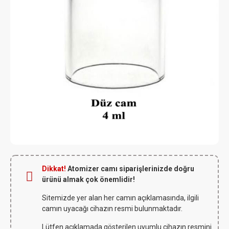
Dikkat!
Atomizer camı siparişlerinizde doğru
ürünü almak çok önemlidir!
Sitemizde yer alan her camın açıklamasında, ilgili
camın uyacağı cihazın resmi bulunmaktadır.
Lütfen açıklamada gösterilen uyumlu cihazın resmini