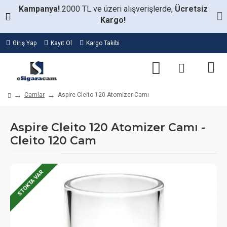
Kampanya!
2000 TL ve üzeri alışverişlerde,
Ücretsiz
Kargo!
Giriş Yap
Kayıt Ol
Kargo Takibi
Camlar
Aspire Cleito 120 Atomizer Camı
Aspire Cleito 120 Atomizer Camı -
Cleito 120 Cam
STOKTA VAR