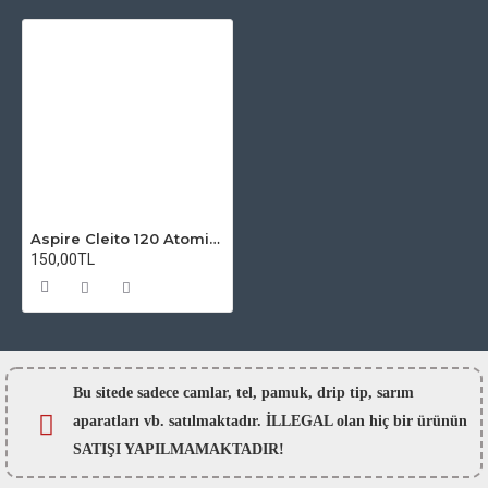
Aspire Cleito 120 Atomizer Camı
150,00TL
Bu sitede sadece camlar,
tel, pamuk, drip tip, sarım
aparatları vb. satılmaktadır. İLLEGAL olan hiç bir ürünün
SATIŞI YAPILMAMAKTADIR!