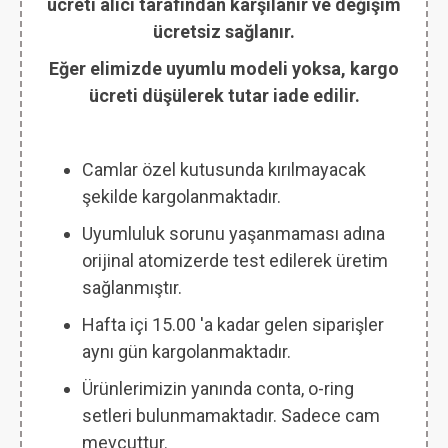
ücreti alıcı tarafından karşılanır ve değişim
ücretsiz sağlanır.
Eğer elimizde uyumlu modeli yoksa, kargo
ücreti düşülerek tutar iade edilir.
Camlar özel kutusunda kırılmayacak
şekilde kargolanmaktadır.
Uyumluluk sorunu yaşanmaması adına
orijinal atomizerde test edilerek üretim
sağlanmıştır.
Hafta içi 15.00 'a kadar gelen siparişler
aynı gün kargolanmaktadır.
Ürünlerimizin yanında conta, o-ring
setleri bulunmamaktadır. Sadece cam
mevcuttur.