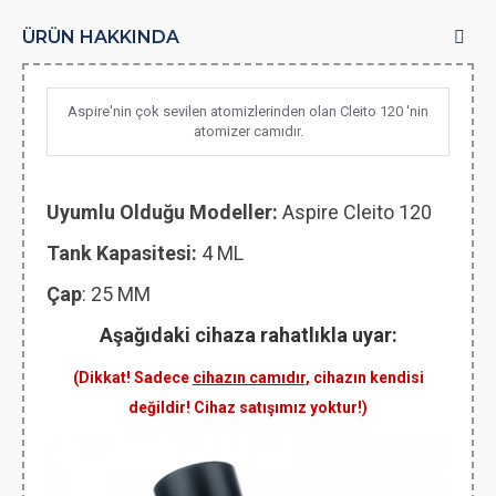
ÜRÜN HAKKINDA
Aspire'nin çok sevilen atomizlerinden olan Cleito 120 'nin
atomizer camıdır.
Uyumlu Olduğu Modeller:
Aspire Cleito 120
Tank Kapasitesi:
4 ML
Çap
: 25 MM
Aşağıdaki cihaza rahatlıkla uyar:
(Dikkat! Sadece
cihazın camıdır
, cihazın kendisi
değildir! Cihaz satışımız yoktur!)