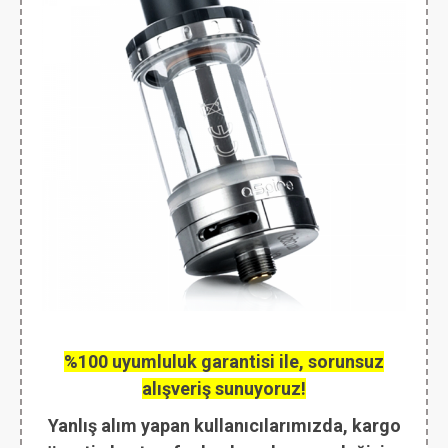
%100 uyumluluk garantisi ile, sorunsuz
alışveriş sunuyoruz!
Yanlış alım yapan kullanıcılarımızda, kargo