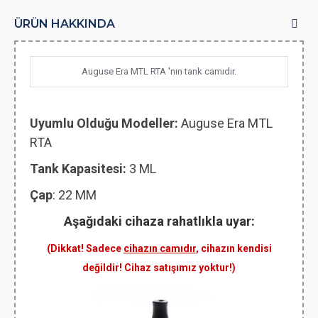
ÜRÜN HAKKINDA
Auguse Era MTL RTA 'nın tank camıdır.
Uyumlu Olduğu Modeller:
Auguse Era MTL
RTA
Tank Kapasitesi:
3 ML
Çap
: 22 MM
Aşağıdaki cihaza rahatlıkla uyar:
(Dikkat! Sadece
cihazın camıdır
, cihazın kendisi
değildir! Cihaz satışımız yoktur!)