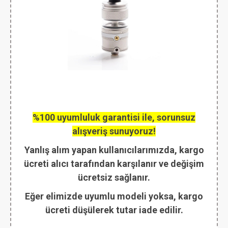
%100 uyumluluk garantisi ile, sorunsuz
alışveriş sunuyoruz!
Yanlış alım yapan kullanıcılarımızda, kargo
ücreti alıcı tarafından karşılanır ve değişim
ücretsiz sağlanır.
Eğer elimizde uyumlu modeli yoksa, kargo
ücreti düşülerek tutar iade edilir.