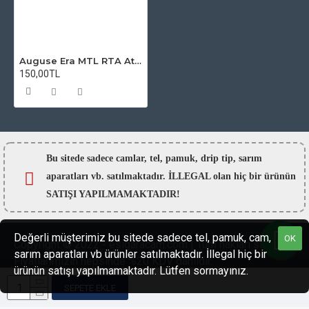
Auguse Era MTL RTA Atomizer Camı
150,00TL
Bu sitede sadece camlar,
tel, pamuk, drip tip, sarım
aparatları vb. satılmaktadır. İLLEGAL olan hiç bir ürünün
SATIŞI YAPILMAMAKTADIR!
Değerli müşterimiz bu sitede sadece tel, pamuk, cam,
OK
Copyright © 2022 - esigaracam.com | Tüm hakları saklıdır.
sarım aparatları vb ürünler satılmaktadır. İllegal hiç bir
Fiyatlarımızın hepsinde %20 KDV dahildir.
ürünün satışı yapılmamaktadır. Lütfen sormayınız.
SEPETE EKLE