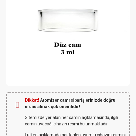
Dikkat!
Atomizer camı siparişlerinizde doğru
ürünü almak çok önemlidir!
Sitemizde yer alan her camın açıklamasında, ilgili
camın uyacağı cihazın resmi bulunmaktadır.
Lütfen açıklamada gösterilen uyumlu cihazın resmini