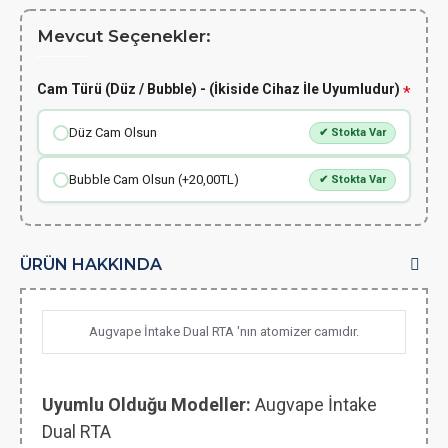
Mevcut Seçenekler:
Cam Türü (Düz / Bubble) - (İkiside Cihaz İle Uyumludur)
Düz Cam Olsun
✔ Stokta Var
Bubble Cam Olsun (+20,00TL)
✔ Stokta Var
ÜRÜN HAKKINDA
Augvape İntake Dual RTA 'nın atomizer camıdır.
Uyumlu Olduğu Modeller:
Augvape İntake
Dual RTA