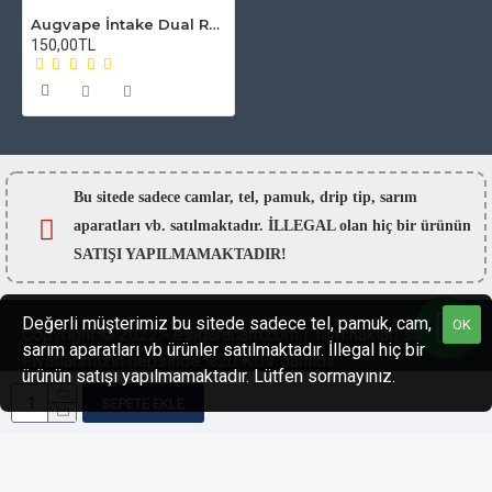
Augvape İntake Dual RTA Atomizer Camı
150,00TL
Bu sitede sadece camlar,
tel, pamuk, drip tip, sarım
aparatları vb. satılmaktadır. İLLEGAL olan hiç bir ürünün
SATIŞI YAPILMAMAKTADIR!
Değerli müşterimiz bu sitede sadece tel, pamuk, cam,
OK
Copyright © 2022 - esigaracam.com | Tüm hakları saklıdır.
sarım aparatları vb ürünler satılmaktadır. İllegal hiç bir
Fiyatlarımızın hepsinde %20 KDV dahildir.
ürünün satışı yapılmamaktadır. Lütfen sormayınız.
SEPETE EKLE