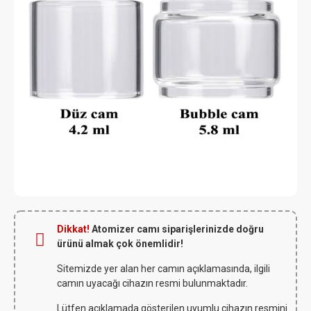
Dikkat!
Atomizer camı siparişlerinizde doğru
ürünü almak çok önemlidir!
Sitemizde yer alan her camın açıklamasında, ilgili
camın uyacağı cihazın resmi bulunmaktadır.
Lütfen açıklamada gösterilen uyumlu cihazın resmini