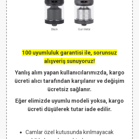
100 uyumluluk garantisi ile, sorunsuz
alışveriş sunuyoruz!
Yanlış alım yapan kullanıcılarımızda, kargo
ücreti alıcı tarafından karşılanır ve değişim
ücretsiz sağlanır.
Eğer elimizde uyumlu modeli yoksa, kargo
ücreti düşülerek tutar iade edilir.
Camlar özel kutusunda kırılmayacak