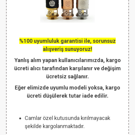
%100 uyumluluk garantisi ile, sorunsuz
alışveriş sunuyoruz!
Yanlış alım yapan kullanıcılarımızda, kargo
ücreti alıcı tarafından karşılanır ve değişim
ücretsiz sağlanır.
Eğer elimizde uyumlu modeli yoksa, kargo
ücreti düşülerek tutar iade edilir.
Camlar özel kutusunda kırılmayacak
şekilde kargolanmaktadır.