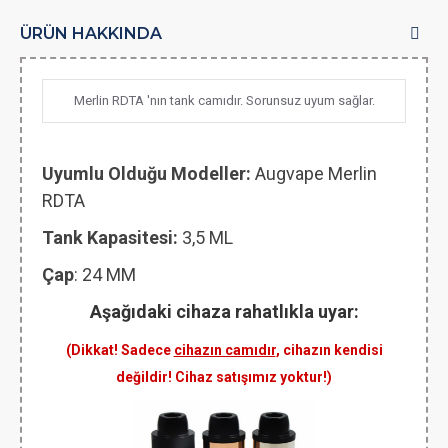
ÜRÜN HAKKINDA
Merlin RDTA 'nın tank camıdır. Sorunsuz uyum sağlar.
Uyumlu Olduğu Modeller:
Augvape Merlin
RDTA
Tank Kapasitesi:
3,5 ML
Çap
: 24 MM
Aşağıdaki cihaza rahatlıkla uyar:
(Dikkat! Sadece
cihazın camıdır
, cihazın kendisi
değildir! Cihaz satışımız yoktur!)