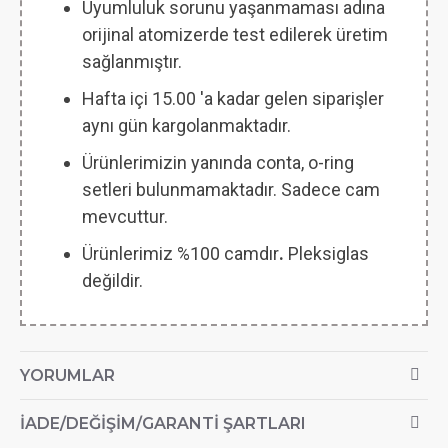
Uyumluluk sorunu yaşanmaması adına
orijinal atomizerde test edilerek üretim
sağlanmıştır.
Hafta içi 15.00 'a kadar gelen siparişler
aynı gün kargolanmaktadır.
Ürünlerimizin yanında conta, o-ring
setleri bulunmamaktadır. Sadece cam
mevcuttur.
Ürünlerimiz %100 camdır
.
Pleksiglas
değildir.
YORUMLAR
İADE/DEĞIŞIM/GARANTI ŞARTLARI