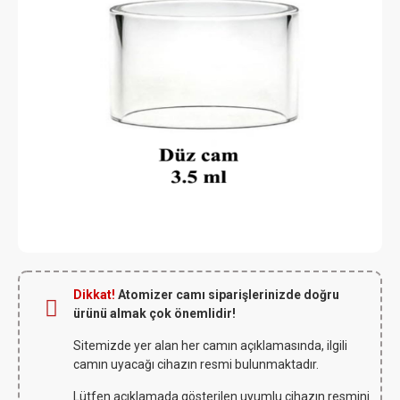
Dikkat!
Atomizer camı siparişlerinizde doğru
ürünü almak çok önemlidir!
Sitemizde yer alan her camın açıklamasında, ilgili
camın uyacağı cihazın resmi bulunmaktadır.
Lütfen açıklamada gösterilen uyumlu cihazın resmini