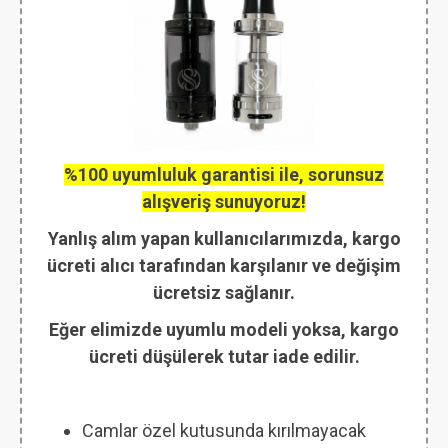
%100 uyumluluk garantisi ile, sorunsuz
alışveriş sunuyoruz!
Yanlış alım yapan kullanıcılarımızda, kargo
ücreti alıcı tarafından karşılanır ve değişim
ücretsiz sağlanır.
Eğer elimizde uyumlu modeli yoksa, kargo
ücreti düşülerek tutar iade edilir.
Camlar özel kutusunda kırılmayacak