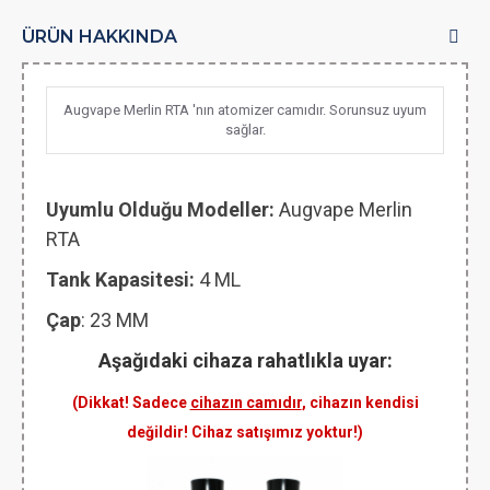
ÜRÜN HAKKINDA
Augvape Merlin RTA 'nın atomizer camıdır. Sorunsuz uyum
sağlar.
Uyumlu Olduğu Modeller:
Augvape Merlin
RTA
Tank Kapasitesi:
4 ML
Çap
: 23 MM
Aşağıdaki cihaza rahatlıkla uyar:
(Dikkat! Sadece
cihazın camıdır
, cihazın kendisi
değildir! Cihaz satışımız yoktur!)