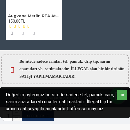
Augvape Merlin RTA Atomizer Camı
150,00TL
Bu sitede sadece camlar,
tel, pamuk, drip tip, sarım
aparatları vb. satılmaktadır. İLLEGAL olan hiç bir ürünün
SATIŞI YAPILMAMAKTADIR!
Değerli müşterimiz bu sitede sadece tel, pamuk, cam,
OK
Copyright © 2022 - esigaracam.com | Tüm hakları saklıdır.
sarım aparatları vb ürünler satılmaktadır. İllegal hiç bir
Fiyatlarımızın hepsinde %20 KDV dahildir.
ürünün satışı yapılmamaktadır. Lütfen sormayınız.
SEPETE EKLE