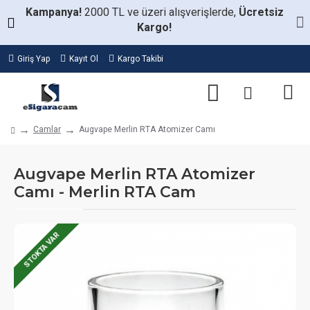
Kampanya!
2000 TL ve üzeri alışverişlerde,
Ücretsiz
Kargo!
Giriş Yap
Kayıt Ol
Kargo Takibi
Camlar
Augvape Merlin RTA Atomizer Camı
Augvape Merlin RTA Atomizer
Camı - Merlin RTA Cam
STOKTA VAR