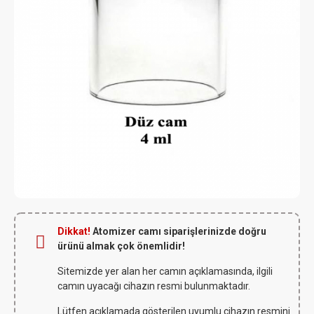
Dikkat!
Atomizer camı siparişlerinizde doğru
ürünü almak çok önemlidir!
Sitemizde yer alan her camın açıklamasında, ilgili
camın uyacağı cihazın resmi bulunmaktadır.
Lütfen açıklamada gösterilen uyumlu cihazın resmini