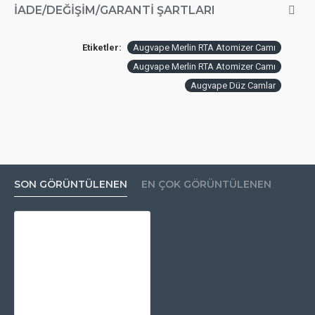
İADE/DEĞIŞIM/GARANTI ŞARTLARI
Etiketler:
Augvape Merlin RTA Atomizer Camı
Augvape Merlin RTA Atomizer Camı
Augvape Düz Camlar
SON GÖRÜNTÜLENEN
EN ÇOK GÖRÜNTÜLENEN